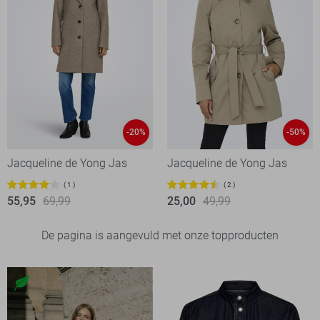
-20%
-50%
Jacqueline de Yong Jas
Jacqueline de Yong Jas
1
2
55,95
69,99
25,00
49,99
De pagina is aangevuld met onze topproducten