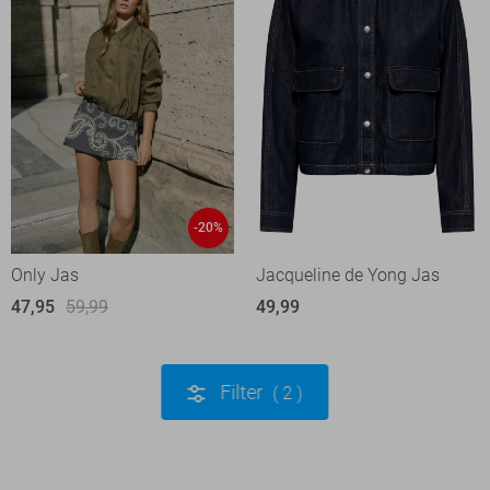
-20%
Only Jas
Jacqueline de Yong Jas
47,95
59,99
49,99
Filter
2