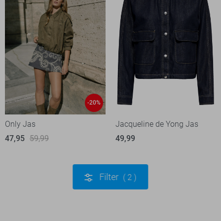
-20%
Only Jas
Jacqueline de Yong Jas
47,95
59,99
49,99
Filter
2