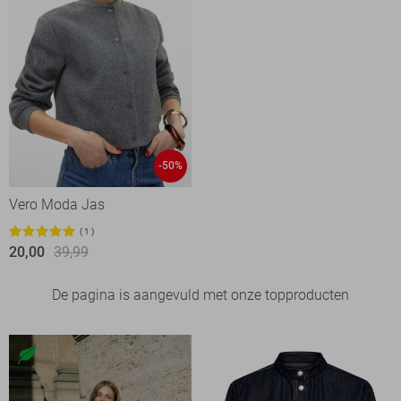
-50%
Vero Moda Jas
1
20,00
39,99
De pagina is aangevuld met onze topproducten