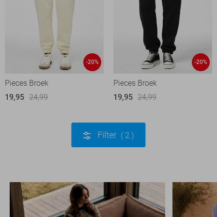
-20%
-20%
Pieces Broek
Pieces Broek
19,95
24,99
19,95
24,99
Filter
2