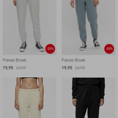
-20%
-20%
Pieces Broek
Pieces Broek
19,95
24,99
19,95
24,99