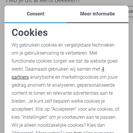
Pieces t-shirts
Pieces blazers
Pieces tops
Pieces trui
Consent
Meer informatie
Cookies
Noodzakelijke cookies
Wij gebruiken cookies en vergelijkbare technieken
om je gebruikservaring te verbeteren. Met
Personalisatie cookies
functionele cookies zorgen we dat de website goed
werkt. Daarnaast gebruiken wij samen met
4
Analytische cookies
partners
analytische en marketingcookies om jouw
Marketing cookies
gedrag anoniem te analyseren, gepersonaliseerde
content te tonen en relevante advertenties aan te
bieden. Je kunt zelf bepalen welke cookies je
accepteert. Klik op "Accepteren" voor alle cookies, of
kies "Instellingen" om je voorkeuren aan te passen.
Wil je alleen noodzakelijke cookies? Kies dan