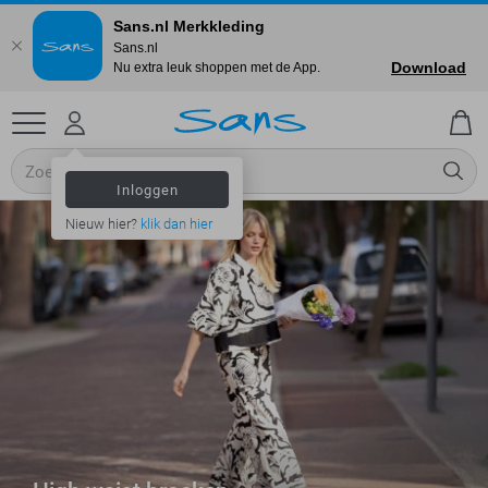
Sans.nl Merkkleding
Sans.nl
Download
Nu extra leuk shoppen met de App.
Inloggen
Nieuw hier?
klik dan hier