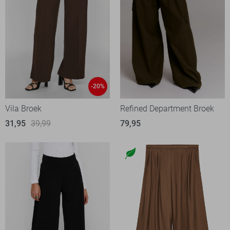
-20%
Vila Broek
Refined Department Broek
31,95
39,99
79,95