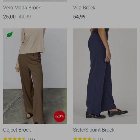
Vero Moda Broek
Vila Broek
25,00
49,99
54,99
-20%
Object Broek
SisterS point Broek
13
1