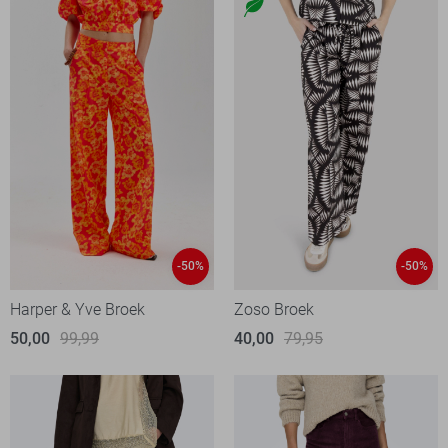
-50%
-50%
Harper & Yve Broek
Zoso Broek
50,00
99,99
40,00
79,95