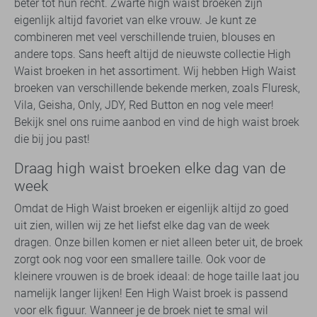
beter tot hun recht. Zwarte high waist broeken zijn
eigenlijk altijd favoriet van elke vrouw. Je kunt ze
combineren met veel verschillende truien, blouses en
andere tops. Sans heeft altijd de nieuwste collectie High
Waist broeken in het assortiment. Wij hebben High Waist
broeken van verschillende bekende merken, zoals Fluresk,
Vila, Geisha, Only, JDY, Red Button en nog vele meer!
Bekijk snel ons ruime aanbod en vind de high waist broek
die bij jou past!
Draag high waist broeken elke dag van de
week
Omdat de High Waist broeken er eigenlijk altijd zo goed
uit zien, willen wij ze het liefst elke dag van de week
dragen. Onze billen komen er niet alleen beter uit, de broek
zorgt ook nog voor een smallere taille. Ook voor de
kleinere vrouwen is de broek ideaal: de hoge taille laat jou
namelijk langer lijken! Een High Waist broek is passend
voor elk figuur. Wanneer je de broek niet te smal wil