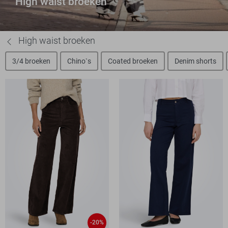
High waist broeken
High waist broeken
3/4 broeken
Chino`s
Coated broeken
Denim shorts
-20%