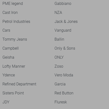
PME legend
Gabbiano
Cast Iron
NZA
Petrol Industries
Jack & Jones
Cars
Vanguard
Tommy Jeans
Ballin
Campbell
Only & Sons
Geisha
ONLY
Lofty Manner
Zoso
Ydence
Vero Moda
Refined Department
Garcia
Sisters Point
Red Button
JDY
Fluresk