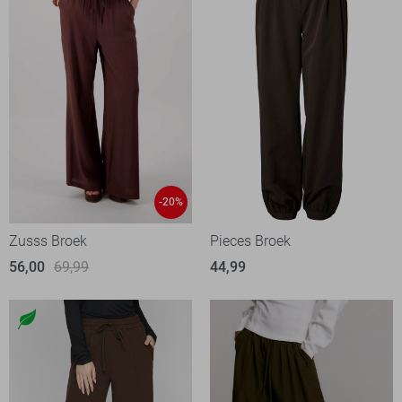
-20%
Zusss Broek
Pieces Broek
56,00
69,99
44,99