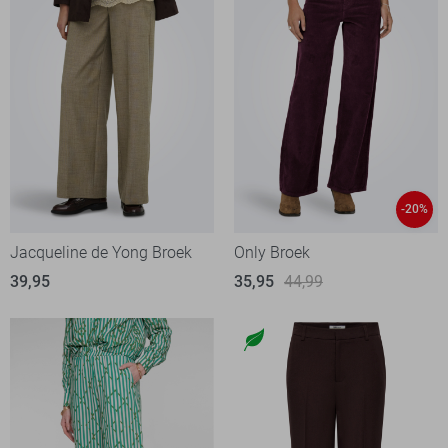
-20%
Jacqueline de Yong Broek
Only Broek
39,95
35,95
44,99