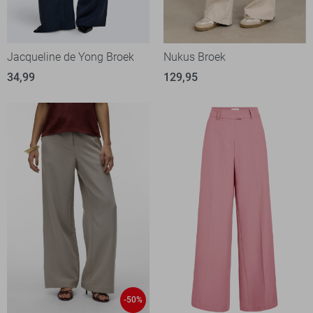
Jacqueline de Yong Broek
Nukus Broek
34,99
129,95
-50%