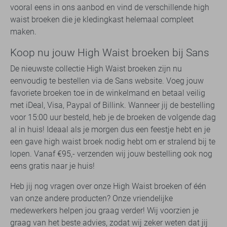
vooral eens in ons aanbod en vind de verschillende high
waist broeken die je kledingkast helemaal compleet
maken.
Koop nu jouw High Waist broeken bij Sans
De nieuwste collectie High Waist broeken zijn nu
eenvoudig te bestellen via de Sans website. Voeg jouw
favoriete broeken toe in de winkelmand en betaal veilig
met iDeal, Visa, Paypal of Billink. Wanneer jij de bestelling
voor 15:00 uur besteld, heb je de broeken de volgende dag
al in huis! Ideaal als je morgen dus een feestje hebt en je
een gave high waist broek nodig hebt om er stralend bij te
lopen. Vanaf €95,- verzenden wij jouw bestelling ook nog
eens gratis naar je huis!
Heb jij nog vragen over onze High Waist broeken of één
van onze andere producten? Onze vriendelijke
medewerkers helpen jou graag verder! Wij voorzien je
graag van het beste advies, zodat wij zeker weten dat jij