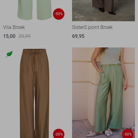
-50%
Vila Broek
SisterS point Broek
15,00
29,99
69,95
-20%
-50%