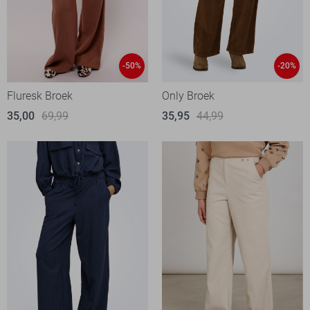
-50%
-20%
Fluresk Broek
Only Broek
35,00
69,99
35,95
44,99