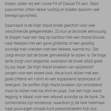
kopen, raden wij een Loose Fit of Casual Fit aan. Deze
pasvormen zitten lekker luchtig en bieden daarom veel
bewegingsvrijheid.
Daarnaast is de High Waist broek geschikt voor veel
verschillende gelegenheden. Zo kun je de broek eenvoudig
te dragen naar een dag op kantoor met een mooie blouse,
naar feestjes met een gave glittertop of een gezellig
avondje met vrienden met een lekkere, warme trui. Dat
zorgt ervoor dat de broek gemakkelijk te stijlen is. De hoge
taille zorgt voor elegantie, waardoor de broek altijd goed
bij jou staat. De High Waist broeken van spijkerstof
zorgen voor een stoere look, die je kunt stijlen met een
goed zittend wit t-shirt en een bijpassend spijkerjack of
lerenjack. De stoffen High Waist broeken zijn ontzettend
mooi te stijlen met los shirt en jasje. Ook een high waist
legging is ideaal voor een relaxed avondje op de bank. De
combinaties zijn eindeloos, waardoor jij de look helemaal
naar jouw eigen smaak kunt personaliseren! Kijk dus