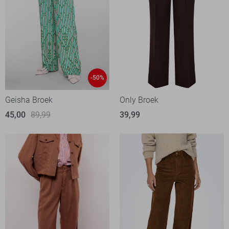
-50%
Geisha Broek
Only Broek
45,00
89,99
39,99