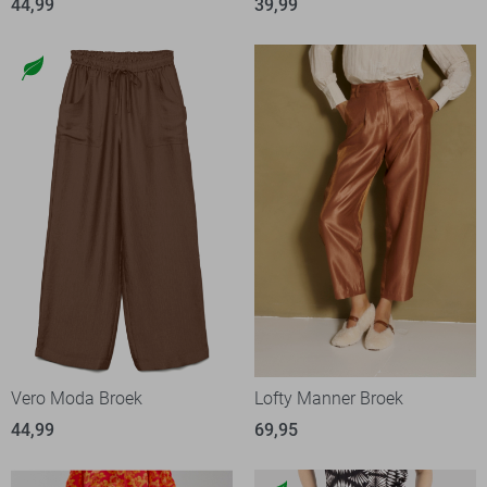
44,99
39,99
Vero Moda Broek
Lofty Manner Broek
44,99
69,95