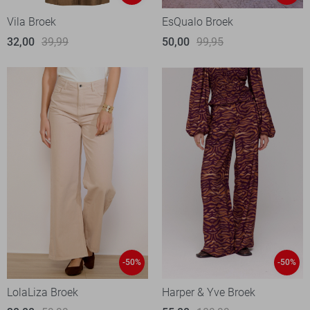
Vila Broek
EsQualo Broek
32,00
39,99
50,00
99,95
-50%
-50%
LolaLiza Broek
Harper & Yve Broek