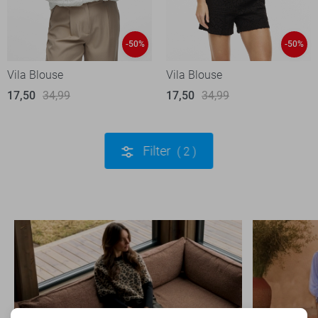
-50%
-50%
Vila Blouse
Vila Blouse
17,50
34,99
17,50
34,99
Filter
2