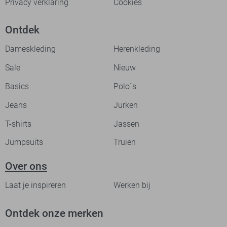
Privacy verklaring
Cookies
Ontdek
Dameskleding
Herenkleding
Sale
Nieuw
Basics
Polo`s
Jeans
Jurken
T-shirts
Jassen
Jumpsuits
Truien
Over ons
Laat je inspireren
Werken bij
Ontdek onze merken