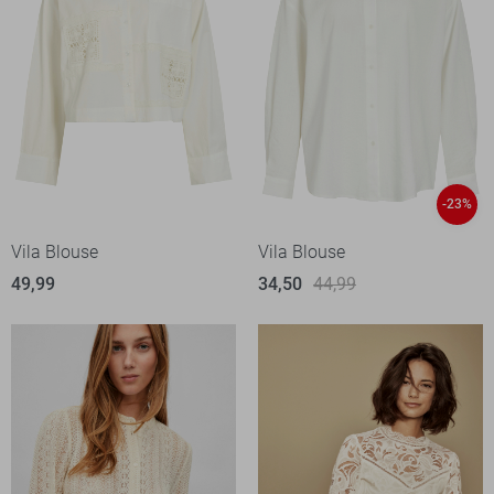
-23%
Vila Blouse
Vila Blouse
49,99
34,50
44,99