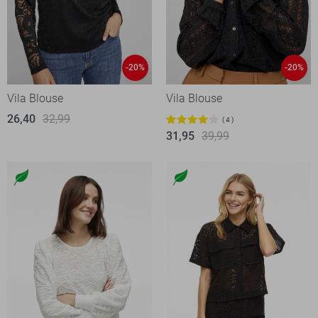
-20%
-20%
Vila Blouse
Vila Blouse
26,40
32,99
4
31,95
39,99