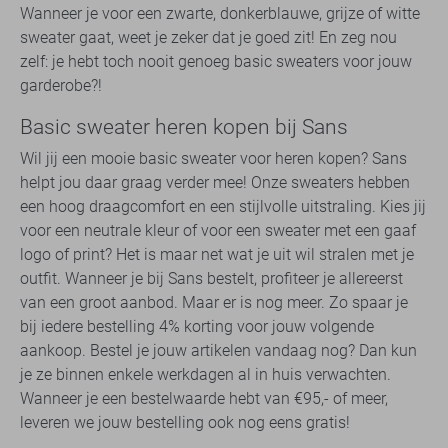
Wanneer je voor een zwarte, donkerblauwe, grijze of witte
sweater gaat, weet je zeker dat je goed zit! En zeg nou
zelf: je hebt toch nooit genoeg basic sweaters voor jouw
garderobe?!
Basic sweater heren kopen bij Sans
Wil jij een mooie basic sweater voor heren kopen? Sans
helpt jou daar graag verder mee! Onze sweaters hebben
een hoog draagcomfort en een stijlvolle uitstraling. Kies jij
voor een neutrale kleur of voor een sweater met een gaaf
logo of print? Het is maar net wat je uit wil stralen met je
outfit. Wanneer je bij Sans bestelt, profiteer je allereerst
van een groot aanbod. Maar er is nog meer. Zo spaar je
bij iedere bestelling 4% korting voor jouw volgende
aankoop. Bestel je jouw artikelen vandaag nog? Dan kun
je ze binnen enkele werkdagen al in huis verwachten.
Wanneer je een bestelwaarde hebt van €95,- of meer,
leveren we jouw bestelling ook nog eens gratis!