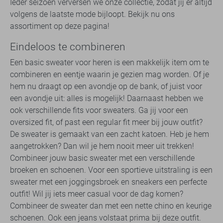
Ieder seizoen verversen we onze collectie, zodat jij er altijd
volgens de laatste mode bijloopt. Bekijk nu ons
assortiment op deze pagina!
Eindeloos te combineren
Een basic sweater voor heren is een makkelijk item om te
combineren en eentje waarin je gezien mag worden. Of je
hem nu draagt op een avondje op de bank, of juist voor
een avondje uit: alles is mogelijk! Daarnaast hebben we
ook verschillende fits voor sweaters. Ga jij voor een
oversized fit, of past een regular fit meer bij jouw outfit?
De sweater is gemaakt van een zacht katoen. Heb je hem
aangetrokken? Dan wil je hem nooit meer uit trekken!
Combineer jouw basic sweater met een verschillende
broeken en schoenen. Voor een sportieve uitstraling is een
sweater met een joggingsbroek en sneakers een perfecte
outfit! Wil jij iets meer casual voor de dag komen?
Combineer de sweater dan met een nette chino en keurige
schoenen. Ook een jeans volstaat prima bij deze outfit.