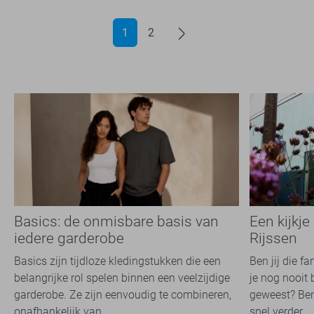
1
2
Basics: de onmisbare basis van
Een kijkje
iedere garderobe
Rijssen
Basics zijn tijdloze kledingstukken die een
Ben jij die f
belangrijke rol spelen binnen een veelzijdige
je nog nooit 
garderobe. Ze zijn eenvoudig te combineren,
geweest? Ben
onafhankelijk van...
snel verder...