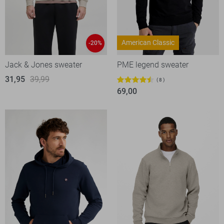
American Classic
-20%
Jack & Jones sweater
PME legend sweater
31,95
39,99
8
69,00