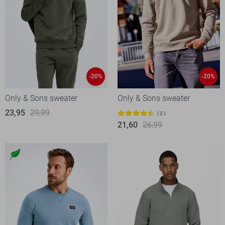
-20%
-20%
Only & Sons sweater
Only & Sons sweater
23,95
29,99
2
21,60
26,99