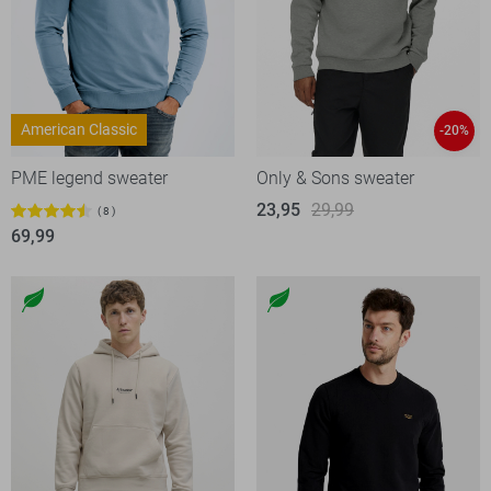
American Classic
-20%
PME legend sweater
Only & Sons sweater
23,95
29,99
8
69,99