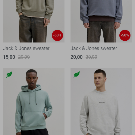
-50%
-50%
Jack & Jones sweater
Jack & Jones sweater
15,00
29,99
20,00
39,99