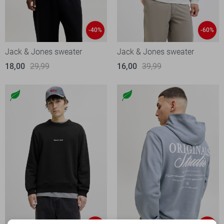
-40%
-60%
Jack & Jones sweater
Jack & Jones sweater
18,00
29,99
16,00
39,99