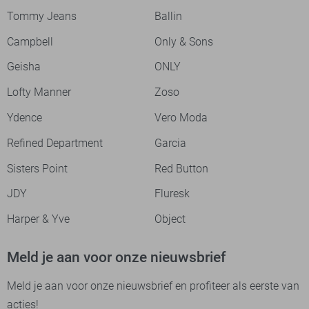
Tommy Jeans
Ballin
Campbell
Only & Sons
Geisha
ONLY
Lofty Manner
Zoso
Ydence
Vero Moda
Refined Department
Garcia
Sisters Point
Red Button
JDY
Fluresk
Harper & Yve
Object
Meld je aan voor onze nieuwsbrief
Meld je aan voor onze nieuwsbrief en profiteer als eerste van
acties!