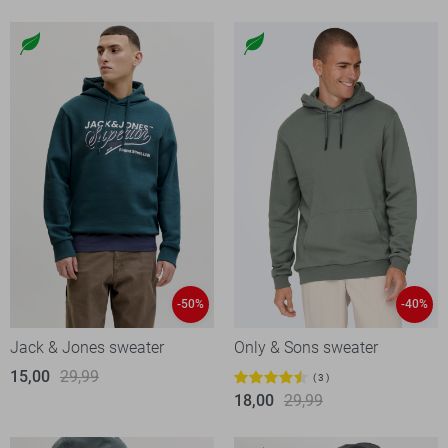
-50%
-40%
Jack & Jones sweater
Only & Sons sweater
15,00
29,99
3
18,00
29,99