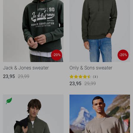
-20%
-20%
Jack & Jones sweater
Only & Sons sweater
23,95
29,99
3
23,95
29,99