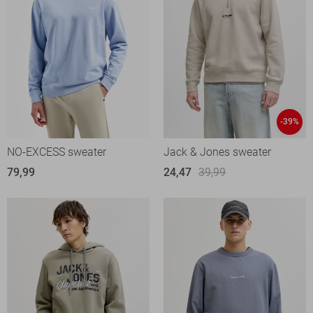
-39%
NO-EXCESS sweater
Jack & Jones sweater
79,99
24,47
39,99