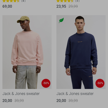
8
3
69,00
23,95
29,99
-50%
-50%
Jack & Jones sweater
Jack & Jones sweater
20,00
39,99
20,00
39,99