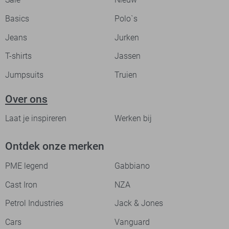
Basics
Polo`s
Jeans
Jurken
T-shirts
Jassen
Jumpsuits
Truien
Over ons
Laat je inspireren
Werken bij
Ontdek onze merken
PME legend
Gabbiano
Cast Iron
NZA
Petrol Industries
Jack & Jones
Cars
Vanguard