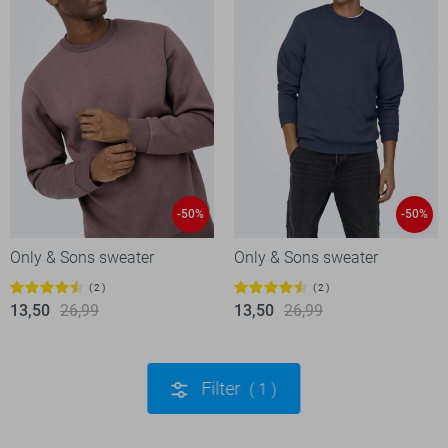
-50%
-50%
Only & Sons sweater
Only & Sons sweater
2
2
13,50
26,99
13,50
26,99
Filter
1