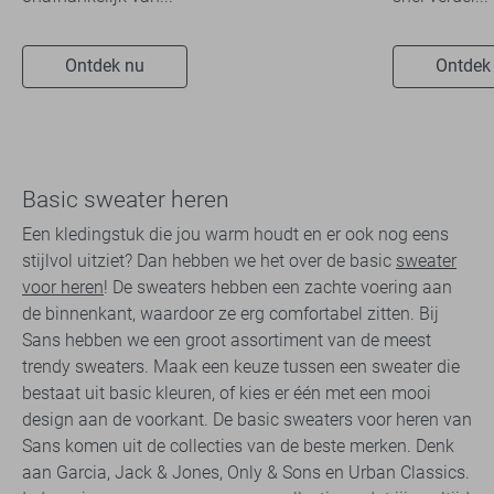
Ontdek nu
Ontdek
Basic sweater heren
Een kledingstuk die jou warm houdt en er ook nog eens
stijlvol uitziet? Dan hebben we het over de basic
sweater
voor heren
! De sweaters hebben een zachte voering aan
de binnenkant, waardoor ze erg comfortabel zitten. Bij
Sans hebben we een groot assortiment van de meest
trendy sweaters. Maak een keuze tussen een sweater die
bestaat uit basic kleuren, of kies er één met een mooi
design aan de voorkant. De basic sweaters voor heren van
Sans komen uit de collecties van de beste merken. Denk
aan Garcia, Jack & Jones, Only & Sons en Urban Classics.