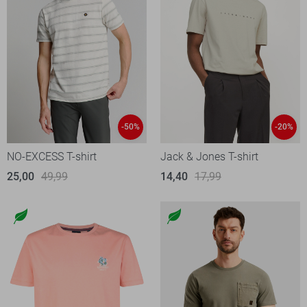
-50%
-20%
NO-EXCESS T-shirt
Jack & Jones T-shirt
25,00
49,99
14,40
17,99