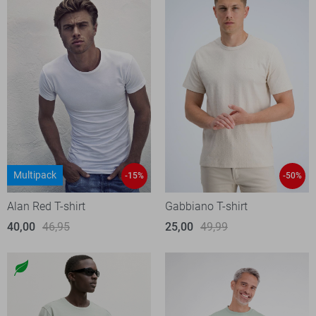
Multipack
-15%
-50%
Alan Red T-shirt
Gabbiano T-shirt
40,00
46,95
25,00
49,99