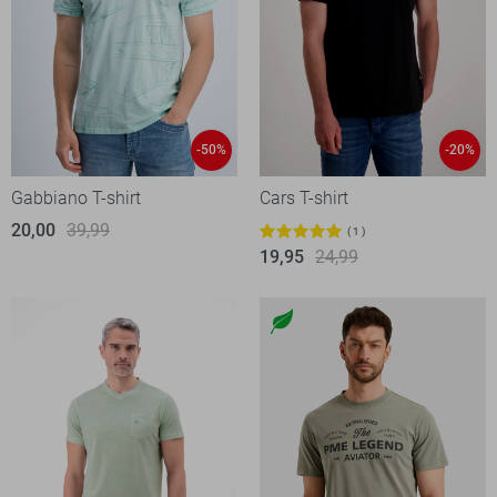
-50%
-20%
Gabbiano T-shirt
Cars T-shirt
20,00
39,99
1
19,95
24,99