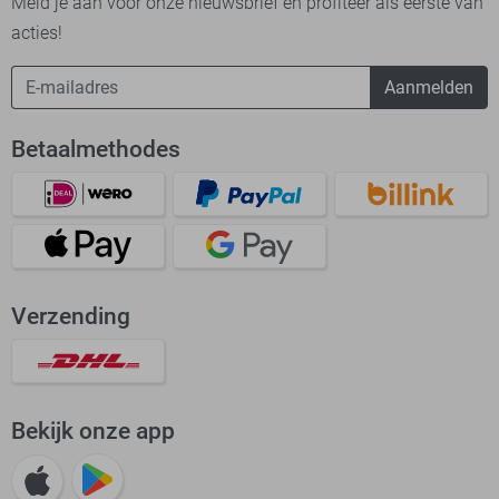
Meld je aan voor onze nieuwsbrief en profiteer als eerste van
acties!
Aanmelden
Betaalmethodes
Verzending
Bekijk onze app