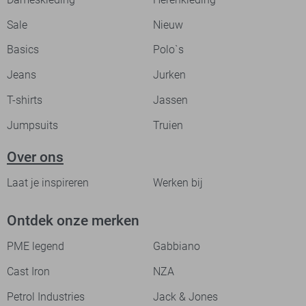
Sale
Nieuw
Basics
Polo`s
Jeans
Jurken
T-shirts
Jassen
Jumpsuits
Truien
Over ons
Laat je inspireren
Werken bij
Ontdek onze merken
PME legend
Gabbiano
Cast Iron
NZA
Petrol Industries
Jack & Jones