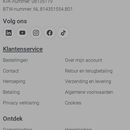
KvK-nummer: 08135119
BTW-nummer: NL 814351554.B01
Volg ons
Klantenservice
Bestellingen
Over mijn account
Contact
Retour en terugbetaling
Herroeping
Verzending en levering
Betaling
Algemene voorwaarden
Privacy verklaring
Cookies
Ontdek
Dameskleding
Herenkleding