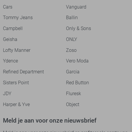
Cars
Vanguard
Tommy Jeans
Ballin
Campbell
Only & Sons
Geisha
ONLY
Lofty Manner
Zoso
Ydence
Vero Moda
Refined Department
Garcia
Sisters Point
Red Button
JDY
Fluresk
Harper & Yve
Object
Meld je aan voor onze nieuwsbrief