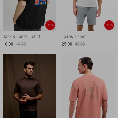
-50%
-50%
Jack & Jones T-shirt
Lerros T-shirt
10,00
19,99
25,00
49,99