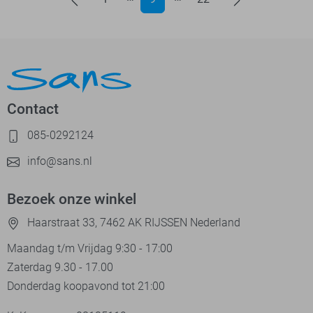
Contact
085-0292124
info@sans.nl
Bezoek onze winkel
Haarstraat 33, 7462 AK RIJSSEN Nederland
Maandag t/m Vrijdag 9:30 - 17:00
Zaterdag 9.30 - 17.00
Donderdag koopavond tot 21:00