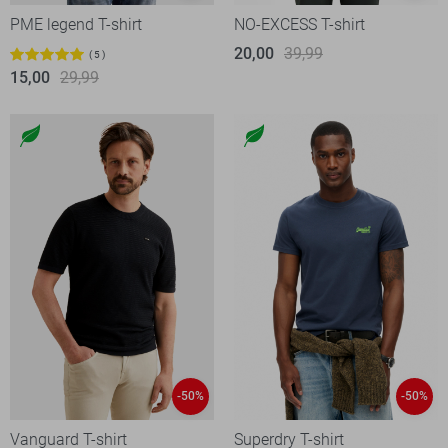
PME legend T-shirt
NO-EXCESS T-shirt
20,00
39,99
5
15,00
29,99
-50%
-50%
Vanguard T-shirt
Superdry T-shirt