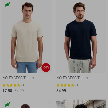
-50%
NO-EXCESS T-shirt
NO-EXCESS T-shirt
1
1
17,50
34,99
34,99