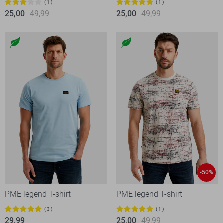
1
1
25,00
49,99
25,00
49,99
-50%
PME legend T-shirt
PME legend T-shirt
3
1
29,99
25,00
49,99