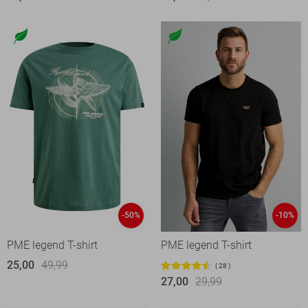
-50%
-10%
PME legend T-shirt
PME legend T-shirt
25,00
49,99
28
27,00
29,99