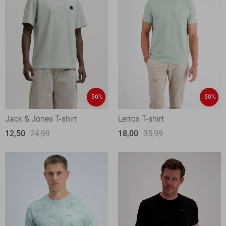
-50%
-50%
Jack & Jones T-shirt
Lerros T-shirt
12,50
24,99
18,00
35,99