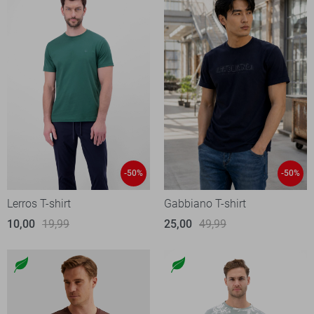
-50%
-50%
Lerros T-shirt
Gabbiano T-shirt
10,00
19,99
25,00
49,99