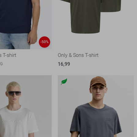
-50%
 T-shirt
Only & Sons T-shirt
99
16,99