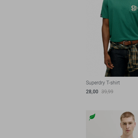
Superdry T-shirt
28,00
39,99