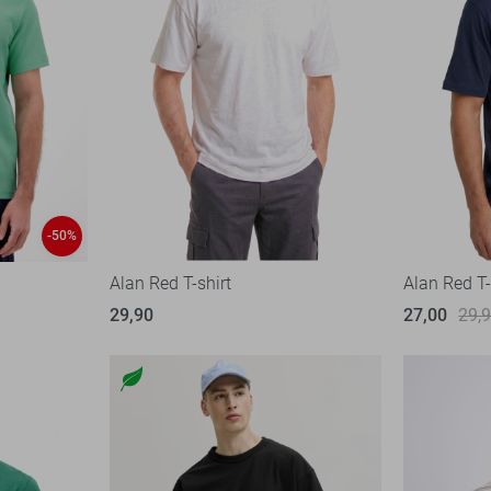
-50%
Alan Red T-shirt
Alan Red T-
29,90
27,00
29,