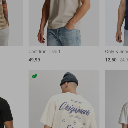
Cast Iron T-shirt
Only & Sons
49,99
12,50
24,