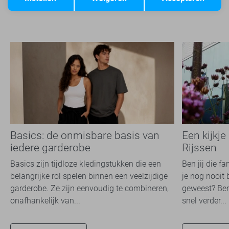
Basics: de onmisbare basis van
Een kijkje
iedere garderobe
Rijssen
Basics zijn tijdloze kledingstukken die een
Ben jij die f
belangrijke rol spelen binnen een veelzijdige
je nog nooit 
garderobe. Ze zijn eenvoudig te combineren,
geweest? Ben
onafhankelijk van...
snel verder...