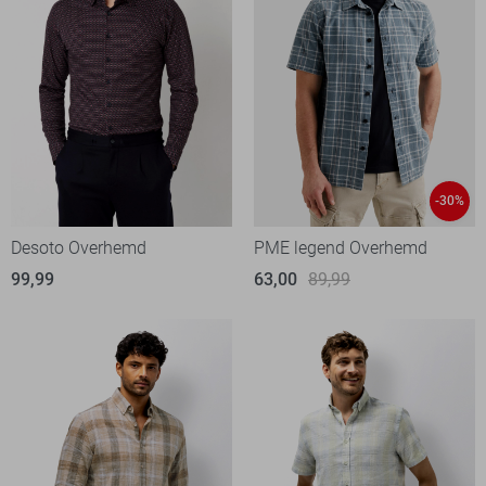
-30%
Desoto Overhemd
PME legend Overhemd
99,99
63,00
89,99