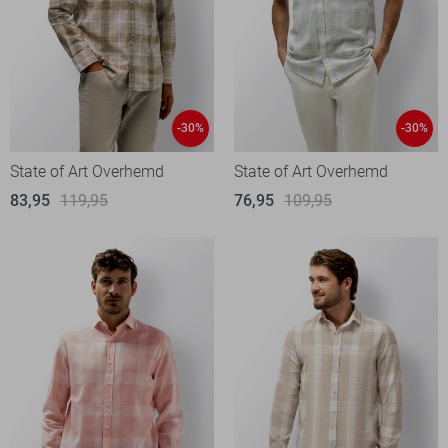
-30%
-30%
State of Art Overhemd
State of Art Overhemd
83,95
119,95
76,95
109,95