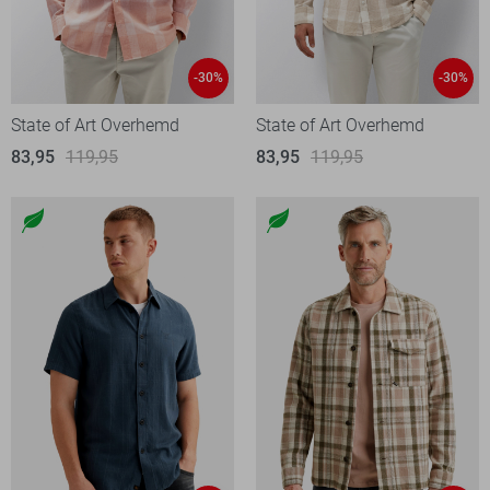
-30%
-30%
State of Art Overhemd
State of Art Overhemd
83,95
119,95
83,95
119,95