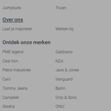
Jumpsuits
Truien
Over ons
Laat je inspireren
Werken bij
Ontdek onze merken
PME legend
Gabbiano
Cast Iron
NZA
Petrol Industries
Jack & Jones
Cars
Vanguard
Tommy Jeans
Ballin
Campbell
Only & Sons
Geisha
ONLY