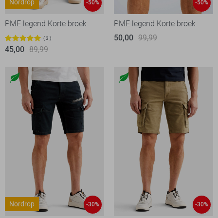
Nordrop
-50%
-50%
PME legend Korte broek
PME legend Korte broek
50,00
99,99
3
45,00
89,99
Nordrop
-30%
-30%