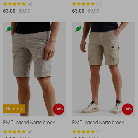
3
1
63,00
89,99
63,00
89,99
Nordrop
-30%
-30%
PME legend Korte broek
PME legend Korte broek
3
1