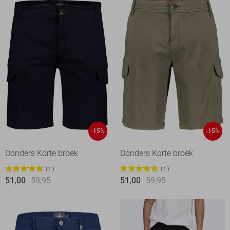
-15%
-15%
Donders Korte broek
Donders Korte broek
1
1
51,00
59,95
51,00
59,95