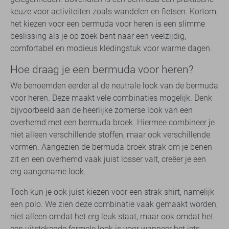
keuze voor activiteiten zoals wandelen en fietsen. Kortom,
het kiezen voor een bermuda voor heren is een slimme
beslissing als je op zoek bent naar een veelzijdig,
comfortabel en modieus kledingstuk voor warme dagen.
Hoe draag je een bermuda voor heren?
We benoemden eerder al de neutrale look van de bermuda
voor heren. Deze maakt vele combinaties mogelijk. Denk
bijvoorbeeld aan de heerlijke zomerse look van een
overhemd met een bermuda broek. Hiermee combineer je
niet alleen verschillende stoffen, maar ook verschillende
vormen. Aangezien de bermuda broek strak om je benen
zit en een overhemd vaak juist losser valt, creëer je een
erg aangename look.
Toch kun je ook juist kiezen voor een strak shirt, namelijk
een polo. We zien deze combinatie vaak gemaakt worden,
niet alleen omdat het erg leuk staat, maar ook omdat het
een uitstekende formele look is voor wanneer het iets