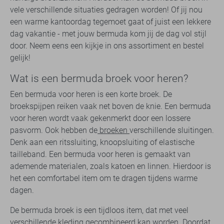
vele verschillende situaties gedragen worden! Of jij nou
een warme kantoordag tegemoet gaat of juist een lekkere
dag vakantie - met jouw bermuda kom jij de dag vol stijl
door. Neem eens een kijkje in ons assortiment en bestel
gelijk!
Wat is een bermuda broek voor heren?
Een bermuda voor heren is een korte broek. De
broekspijpen reiken vaak net boven de knie. Een bermuda
voor heren wordt vaak gekenmerkt door een lossere
pasvorm. Ook hebben de
broeken
verschillende sluitingen.
Denk aan een ritssluiting, knoopsluiting of elastische
tailleband. Een bermuda voor heren is gemaakt van
ademende materialen, zoals katoen en linnen. Hierdoor is
het een comfortabel item om te dragen tijdens warme
dagen.
De bermuda broek is een tijdloos item, dat met veel
verschillende kleding gecombineerd kan worden. Doordat