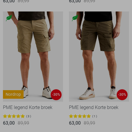
63,00
89,99
63,00
89,99
Nordrop
-30%
-30%
PME legend Korte broek
PME legend Korte broek
3
1
63,00
89,99
63,00
89,99