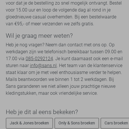
voor dat je de bestelling zo snel mogelijk ontvangt. Bestel
voor 15.00 uur en loop de volgende dag al rond in je
gloednieuwe casual overhemden. Bij een bestelwaarde
van €95,- of meer verzenden we zelfs gratis.
Wil je graag meer weten?
Heb je nog vragen? Neem dan contact met ons op. Op
werkdagen zijn we telefonisch bereikbaar tussen 09.00 en
17.00 via
085-0292124
. Je kunt daarnaast ook een e-mail
sturen naar
info@sans.nl
. Het team van de klantenservice
staat klaar om je met veel enthousiasme verder te helpen.
Mails beantwoorden we binnen 1 tot 2 werkdagen. Bij
Sans garanderen we niet alleen jouw prachtige nieuwe
kledingstukken, maar ook vriendelijke service.
Heb je dit al eens bekeken?
Jack & Jones broeken
Only & Sons broeken
Cars broeken