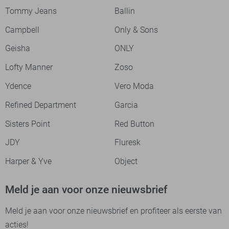
Tommy Jeans
Ballin
Campbell
Only & Sons
Geisha
ONLY
Lofty Manner
Zoso
Ydence
Vero Moda
Refined Department
Garcia
Sisters Point
Red Button
JDY
Fluresk
Harper & Yve
Object
Meld je aan voor onze nieuwsbrief
Meld je aan voor onze nieuwsbrief en profiteer als eerste van
acties!