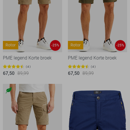
Rotor
Rotor
-25%
-25%
PME legend Korte broek
PME legend Korte broek
4
4
67,50
89,99
67,50
89,99