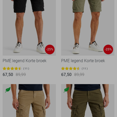
-25%
-25%
PME legend Korte broek
PME legend Korte broek
11
11
67,50
89,99
67,50
89,99