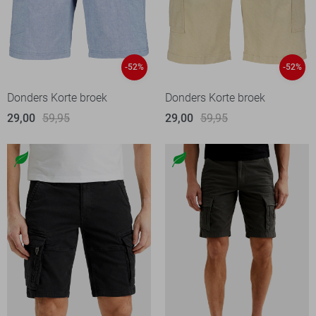
-52%
-52%
Donders Korte broek
Donders Korte broek
29,00
59,95
29,00
59,95