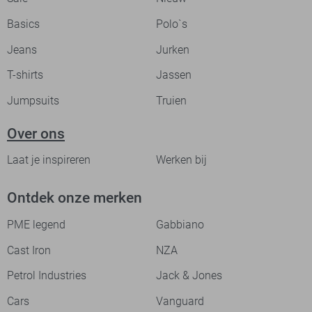
Basics
Polo`s
Jeans
Jurken
T-shirts
Jassen
Jumpsuits
Truien
Over ons
Laat je inspireren
Werken bij
Ontdek onze merken
PME legend
Gabbiano
Cast Iron
NZA
Petrol Industries
Jack & Jones
Cars
Vanguard