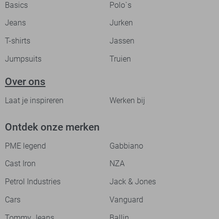
Basics
Polo`s
Jeans
Jurken
T-shirts
Jassen
Jumpsuits
Truien
Over ons
Laat je inspireren
Werken bij
Ontdek onze merken
PME legend
Gabbiano
Cast Iron
NZA
Petrol Industries
Jack & Jones
Cars
Vanguard
Tommy Jeans
Ballin