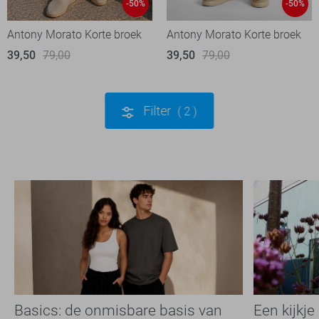
-50%
-50%
Antony Morato Korte broek
Antony Morato Korte broek
39,50
79,00
39,50
79,00
Filter
2
Basics: de onmisbare basis van
Een kijkje