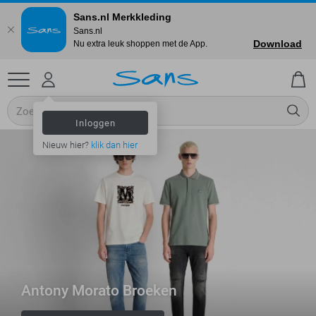
Sans.nl Merkkleding
Sans.nl
Download
Nu extra leuk shoppen met de App.
Inloggen
Nieuw hier?
klik dan hier
Antony Morato Broeken