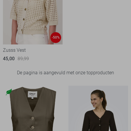
-50%
Zusss Vest
45,00
89,99
De pagina is aangevuld met onze topproducten