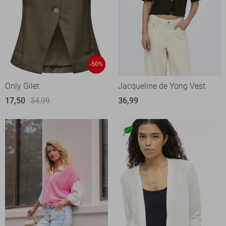
-50%
Only Gilet
Jacqueline de Yong Vest
17,50
34,99
36,99