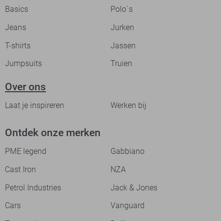
Basics
Polo`s
Jeans
Jurken
T-shirts
Jassen
Jumpsuits
Truien
Over ons
Laat je inspireren
Werken bij
Ontdek onze merken
PME legend
Gabbiano
Cast Iron
NZA
Petrol Industries
Jack & Jones
Cars
Vanguard