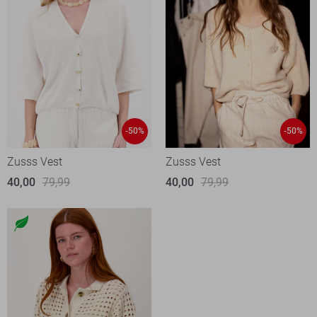
-50%
-50%
Zusss Vest
Zusss Vest
40,00
79,99
40,00
79,99