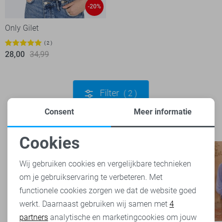
-20%
Only Gilet
2
28,00
34,99
Filter
2
Consent
Meer informatie
Cookies
Noodzakelijke cookies
Wij gebruiken cookies en vergelijkbare technieken
om je gebruikservaring te verbeteren. Met
Personalisatie cookies
functionele cookies zorgen we dat de website goed
werkt. Daarnaast gebruiken wij samen met
4
Analytische cookies
partners
analytische en marketingcookies om jouw