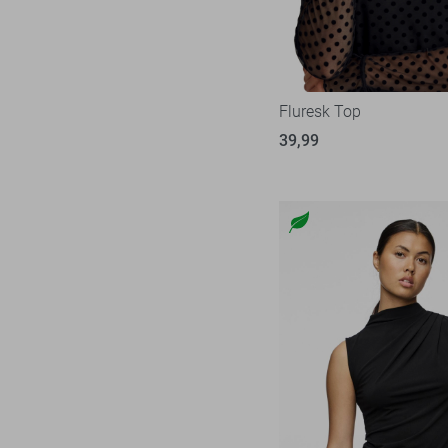
Fluresk Top
39,99