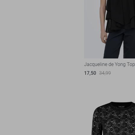
Jacqueline de Yong Top
17,50
34,99