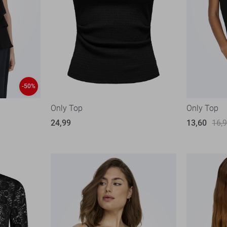
-50%
Only Top
Only Top
24,99
13,60
16,