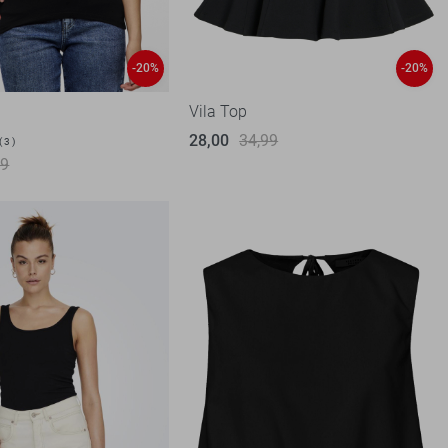
-20%
-20%
Vila Top
28,00
34,99
3
99