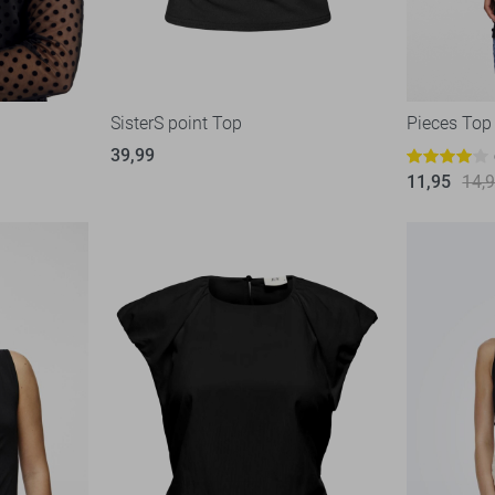
SisterS point Top
Pieces Top
39,99
11,95
14,