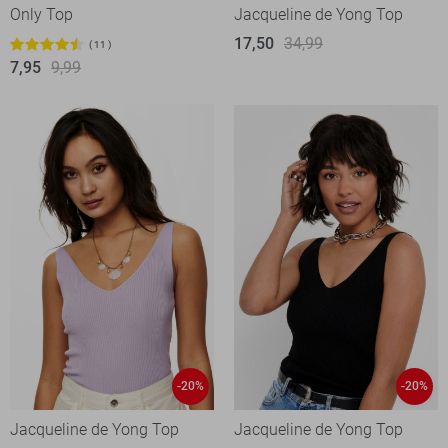
Only Top
Jacqueline de Yong Top
17,50
34,99
11
7,95
9,99
-20%
-20%
Jacqueline de Yong Top
Jacqueline de Yong Top