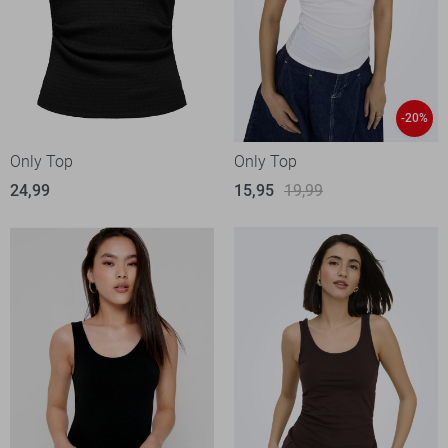
-20%
Only Top
Only Top
24,99
15,95
19,99