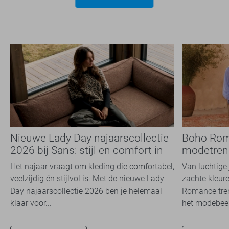
Nieuwe Lady Day najaarscollectie
Boho Rom
2026 bij Sans: stijl en comfort in
modetrend
travelkwaliteit
overal zie
Het najaar vraagt om kleding die comfortabel,
Van luchtige 
veelzijdig én stijlvol is. Met de nieuwe Lady
zachte kleure
Day najaarscollectie 2026 ben je helemaal
Romance tren
klaar voor...
het modebeel