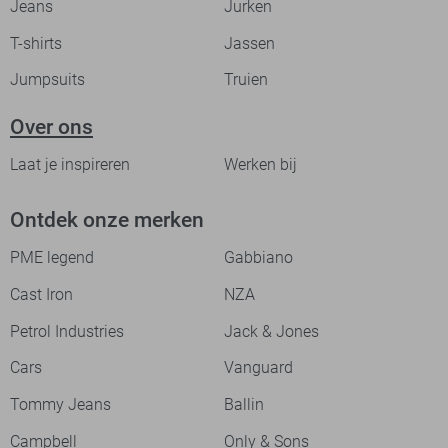
Jeans
Jurken
T-shirts
Jassen
Jumpsuits
Truien
Over ons
Laat je inspireren
Werken bij
Ontdek onze merken
PME legend
Gabbiano
Cast Iron
NZA
Petrol Industries
Jack & Jones
Cars
Vanguard
Tommy Jeans
Ballin
Campbell
Only & Sons