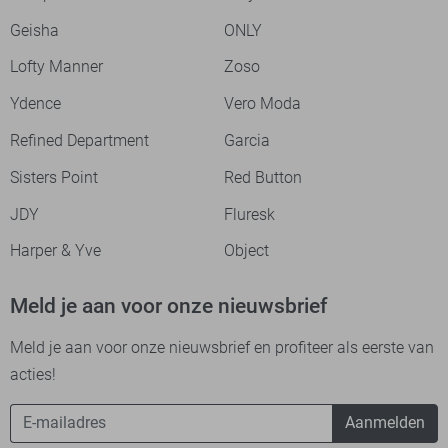
Geisha
ONLY
Lofty Manner
Zoso
Ydence
Vero Moda
Refined Department
Garcia
Sisters Point
Red Button
JDY
Fluresk
Harper & Yve
Object
Meld je aan voor onze nieuwsbrief
Meld je aan voor onze nieuwsbrief en profiteer als eerste van
acties!
Aanmelden