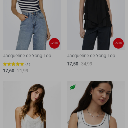
-20%
-50%
Jacqueline de Yong Top
Jacqueline de Yong Top
17,50
34,99
1
17,60
21,99