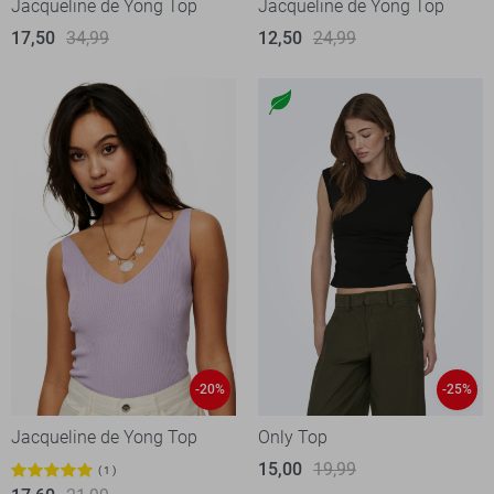
Jacqueline de Yong Top
Jacqueline de Yong Top
17,50
34,99
12,50
24,99
-20%
-25%
Jacqueline de Yong Top
Only Top
15,00
19,99
1