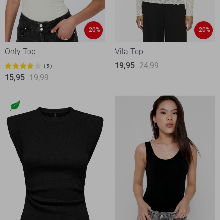
-20%
-20%
Only Top
Vila Top
19,95
24,99
5
15,95
19,99