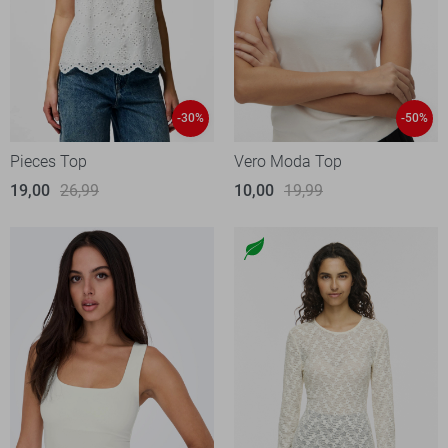
-30%
-50%
Pieces Top
Vero Moda Top
19,00
26,99
10,00
19,99