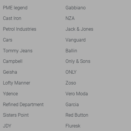
PME legend
Gabbiano
Cast Iron
NZA
Petrol Industries
Jack & Jones
Cars
Vanguard
Tommy Jeans
Ballin
Campbell
Only & Sons
Geisha
ONLY
Lofty Manner
Zoso
Ydence
Vero Moda
Refined Department
Garcia
Sisters Point
Red Button
JDY
Fluresk