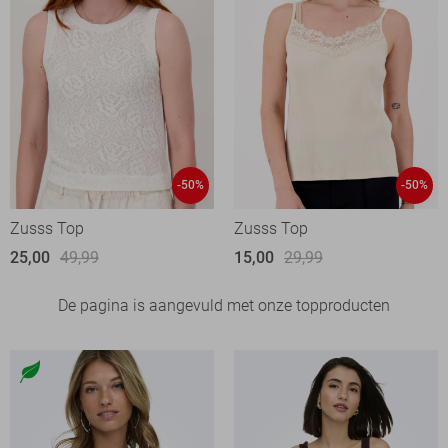
-50%
-50%
Zusss Top
Zusss Top
25,00
49,99
15,00
29,99
De pagina is aangevuld met onze topproducten