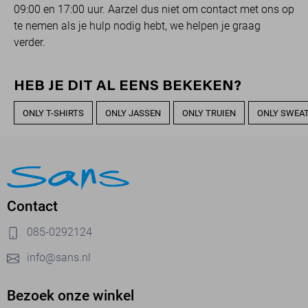
09:00 en 17:00 uur. Aarzel dus niet om contact met ons op
te nemen als je hulp nodig hebt, we helpen je graag
verder.
HEB JE DIT AL EENS BEKEKEN?
ONLY T-SHIRTS
ONLY JASSEN
ONLY TRUIEN
ONLY SWEA
Contact
085-0292124
info@sans.nl
Bezoek onze winkel