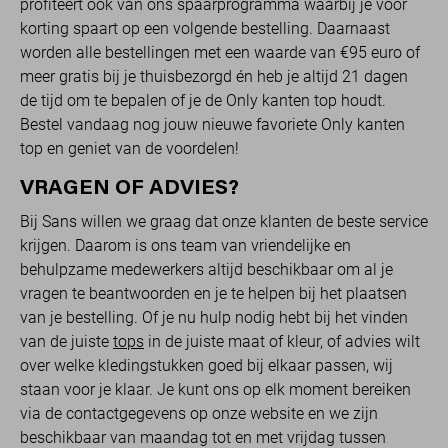
profiteert ook van ons spaarprogramma waarbij je voor
korting spaart op een volgende bestelling. Daarnaast
worden alle bestellingen met een waarde van €95 euro of
meer gratis bij je thuisbezorgd én heb je altijd 21 dagen
de tijd om te bepalen of je de Only kanten top houdt.
Bestel vandaag nog jouw nieuwe favoriete Only kanten
top en geniet van de voordelen!
VRAGEN OF ADVIES?
Bij Sans willen we graag dat onze klanten de beste service
krijgen. Daarom is ons team van vriendelijke en
behulpzame medewerkers altijd beschikbaar om al je
vragen te beantwoorden en je te helpen bij het plaatsen
van je bestelling. Of je nu hulp nodig hebt bij het vinden
van de juiste
tops
in de juiste maat of kleur, of advies wilt
over welke kledingstukken goed bij elkaar passen, wij
staan voor je klaar. Je kunt ons op elk moment bereiken
via de contactgegevens op onze website en we zijn
beschikbaar van maandag tot en met vrijdag tussen