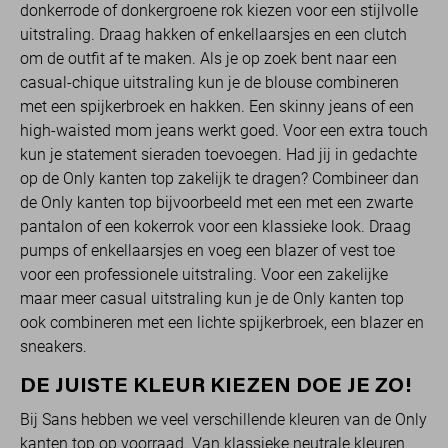
donkerrode of donkergroene rok kiezen voor een stijlvolle
uitstraling. Draag hakken of enkellaarsjes en een clutch
om de outfit af te maken. Als je op zoek bent naar een
casual-chique uitstraling kun je de blouse combineren
met een spijkerbroek en hakken. Een skinny jeans of een
high-waisted mom jeans werkt goed. Voor een extra touch
kun je statement sieraden toevoegen. Had jij in gedachte
op de Only kanten top zakelijk te dragen? Combineer dan
de Only kanten top bijvoorbeeld met een met een zwarte
pantalon of een kokerrok voor een klassieke look. Draag
pumps of enkellaarsjes en voeg een blazer of vest toe
voor een professionele uitstraling. Voor een zakelijke
maar meer casual uitstraling kun je de Only kanten top
ook combineren met een lichte spijkerbroek, een blazer en
sneakers.
DE JUISTE KLEUR KIEZEN DOE JE ZO!
Bij Sans hebben we veel verschillende kleuren van de Only
kanten top op voorraad. Van klassieke neutrale kleuren