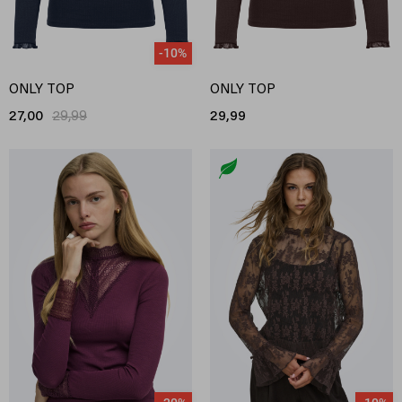
-10%
ONLY TOP
ONLY TOP
27,00
29,99
29,99