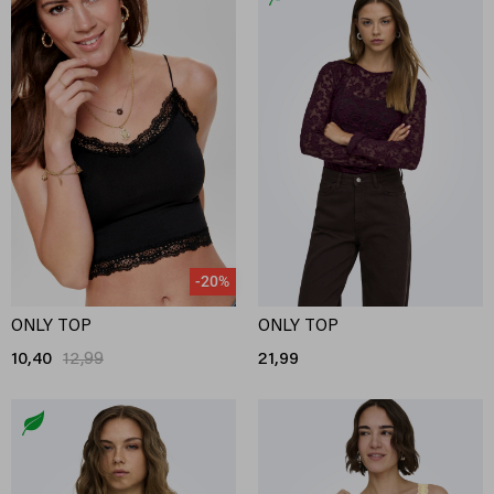
-20%
ONLY TOP
ONLY TOP
10,40
12,99
21,99