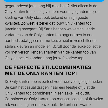
Ben je op zoek naar een klassieke top waar je
gegarandeerd jarenlang blij mee bent? Niet alleen is de
Only kanten top een stijlvol item voor in je garderobe, de
kleding van Only staat ook bekend om zijn goede
kwaliteit. Zo weet je zeker dat jouw Only kanten top
jarenlang meegaat! Bij Sans hebben we verschillende
varianten van de Only kanten top opgenomen in ons
aanbod zodat jij een ruime keuze hebt in verschillende
stijlen, kleuren en modellen. Scroll door de leuke collectie
vol met verschillende varianten van de kanten top van
Only en bestel vandaag nog jouw favoriete top!
DE PERFECTE STIJLCOMBINATIES
MET DE ONLY KANTEN TOP!
De Only kanten top is perfect voor heel veel gelegenheden.
Je kunt het casual dragen, naar een feestje of juist de
Only kanten top combineren in een zakelijke outfit.
Combineer de Only kanten top met een lederen of fluwelen
rok voor een glamoureuze look. Je kunt een zwarte,