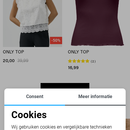
-50%
ONLY TOP
ONLY TOP
20,00
39,99
2
16,99
FILTER
2
Consent
Meer informatie
Cookies
Noodzakelijke cookies
Wij gebruiken cookies en vergelijkbare technieken