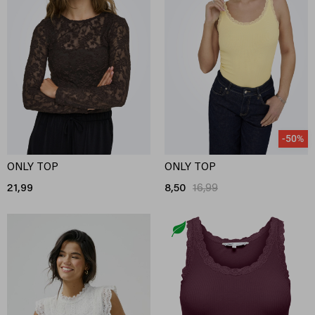
-50%
ONLY TOP
ONLY TOP
21,99
8,50
16,99