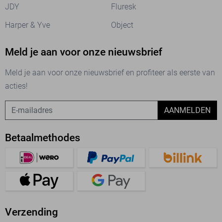
JDY
Fluresk
Harper & Yve
Object
Meld je aan voor onze nieuwsbrief
Meld je aan voor onze nieuwsbrief en profiteer als eerste van
acties!
AANMELDEN
Betaalmethodes
Verzending