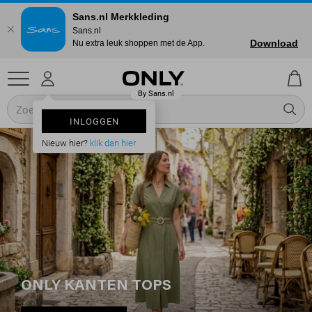
Sans.nl Merkkleding
Sans.nl
Download
Nu extra leuk shoppen met de App.
INLOGGEN
Nieuw hier?
klik dan hier
ONLY KANTEN TOPS