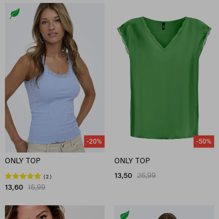
-20%
-50%
ONLY TOP
ONLY TOP
13,50
26,99
2
13,60
16,99