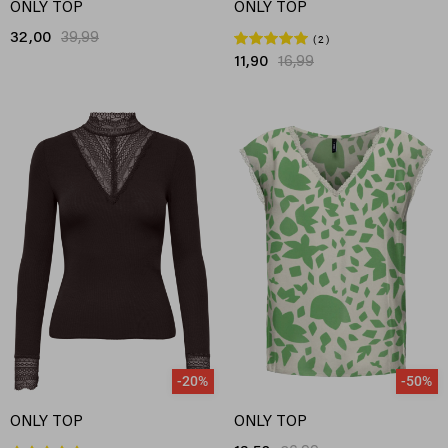
ONLY TOP
ONLY TOP
32,00
39,99
2
11,90
16,99
-20%
-50%
ONLY TOP
ONLY TOP