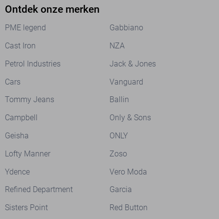
Ontdek onze merken
PME legend
Gabbiano
Cast Iron
NZA
Petrol Industries
Jack & Jones
Cars
Vanguard
Tommy Jeans
Ballin
Campbell
Only & Sons
Geisha
ONLY
Lofty Manner
Zoso
Ydence
Vero Moda
Refined Department
Garcia
Sisters Point
Red Button