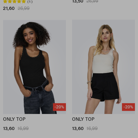
13,50
26,99
1
21,60
26,99
-20%
-20%
ONLY TOP
ONLY TOP
13,60
16,99
13,60
16,99