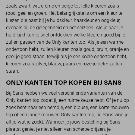
zoals zwart, wit, crème en beige tot felle kleuren zoals
rood, geel en groen. Het belangrijkste is om een kleur te
kiezen die past bij je huidskleur, haarkleur en oogkleur,
evenals bij de gelegenheid en het seizoen. Als je naar je
huid kijkt kun je snel ontdekken welke kleuren goed bij je
zullen passen van de Only kanten top. Als je een warme
ondertoon hebt, zullen kleuren zoals goud, bruin, oranje en
geel je goed staan, terwijl als je een koele ondertoon hebt,
kleuren zoals zilver, blauw, paars en roze je beter zullen
staan.
ONLY KANTEN TOP KOPEN BIJ SANS
Bij Sans hebben we veel verschillende varianten van de
Only kanten top zodat jij een ruime keuze hebt. Of je nu op
zoek bent naar een hemdje, een blouse, een korte mouwen
top of een lange mouwen Only kanten top, bij Sans vind je
altijd wat je zoekt. Wanneer je jouw bestelling bij Sans
plaatst geniet je niet alleen van scherpe prijzen, je