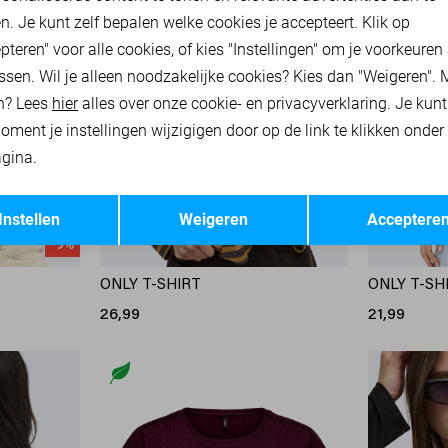
n. Je kunt zelf bepalen welke cookies je accepteert. Klik op
pteren" voor alle cookies, of kies "Instellingen" om je voorkeuren
ssen. Wil je alleen noodzakelijke cookies? Kies dan "Weigeren". 
n? Lees
hier
alles over onze cookie- en privacyverklaring. Je kun
oment je instellingen wijzigigen door op de link te klikken onder
gina.
Opslaan
Terug
Instellen
Weigeren
Acceptere
-9%
ONLY T-SHIRT
ONLY T-SH
26,99
21,99