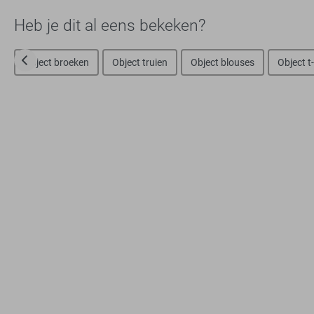
Heb je dit al eens bekeken?
Object broeken
Object truien
Object blouses
Object t