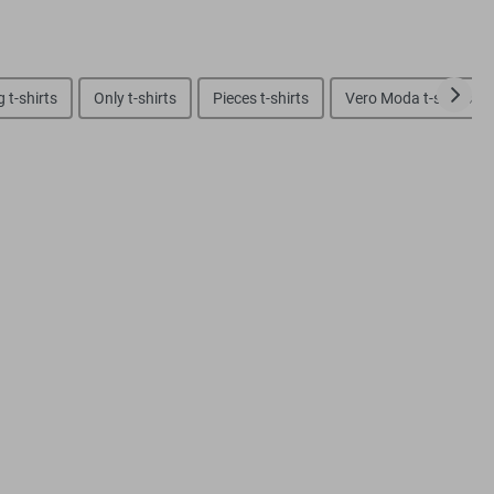
 t-shirts
Only t-shirts
Pieces t-shirts
Vero Moda t-shirts