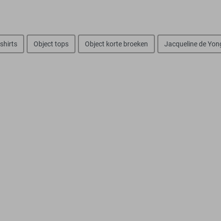
-shirts
Object tops
Object korte broeken
Jacqueline de Yong