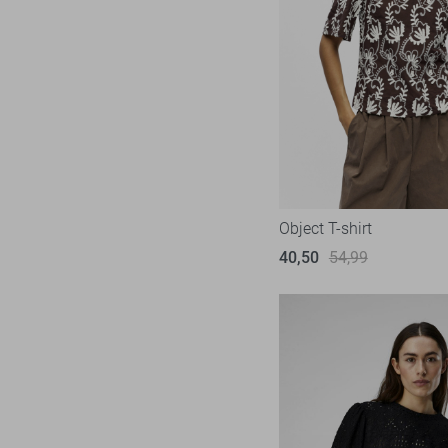
Object T-shirt
40,50
54,99