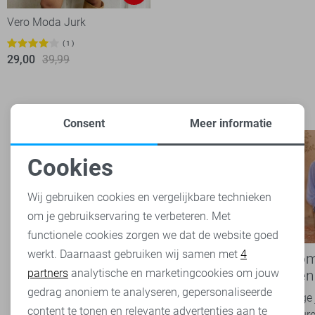
Vero Moda Jurk
1
29,00
39,99
Consent
Meer informatie
Cookies
Noodzakelijke cookies
Wij gebruiken cookies en vergelijkbare technieken
om je gebruikservaring te verbeteren. Met
Personalisatie cookies
functionele cookies zorgen we dat de website goed
werkt. Daarnaast gebruiken wij samen met
4
Analytische cookies
Nieuwe Lady Day najaarscollectie
Boho Rom
partners
analytische en marketingcookies om jouw
2026 bij Sans: stijl en comfort in
modetrend
travelkwaliteit
overal zie
Marketing cookies
gedrag anoniem te analyseren, gepersonaliseerde
Het najaar vraagt om kleding die comfortabel,
Van luchtige 
content te tonen en relevante advertenties aan te
veelzijdig én stijlvol is. Met de nieuwe Lady
zachte kleure