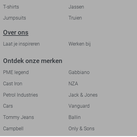
T-shirts
Jassen
Jumpsuits
Truien
Over ons
Laat je inspireren
Werken bij
Ontdek onze merken
PME legend
Gabbiano
Cast Iron
NZA
Petrol Industries
Jack & Jones
Cars
Vanguard
Tommy Jeans
Ballin
Campbell
Only & Sons