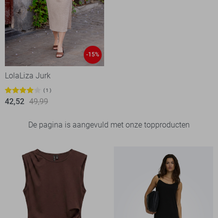
-15%
LolaLiza Jurk
1
42,52
49,99
De pagina is aangevuld met onze topproducten