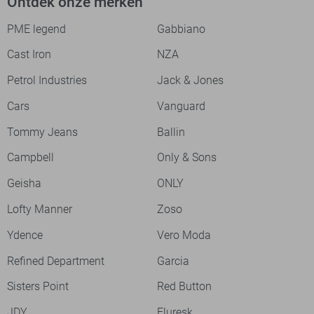
Ontdek onze merken
PME legend
Gabbiano
Cast Iron
NZA
Petrol Industries
Jack & Jones
Cars
Vanguard
Tommy Jeans
Ballin
Campbell
Only & Sons
Geisha
ONLY
Lofty Manner
Zoso
Ydence
Vero Moda
Refined Department
Garcia
Sisters Point
Red Button
JDY
Fluresk