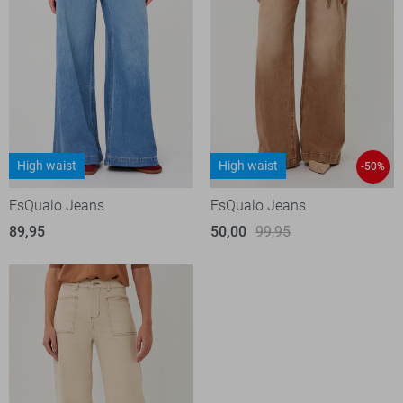
High waist
High waist
-50%
EsQualo Jeans
EsQualo Jeans
89,95
50,00
99,95