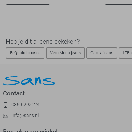
Heb je dit al eens bekeken?
EsQualo blouses
Vero Moda jeans
Garcia jeans
LTB 
Contact
085-0292124
info@sans.nl
Bezoek onze winkel