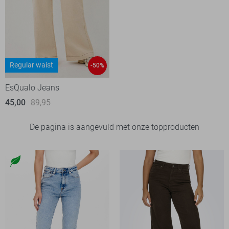
Regular waist
-50%
EsQualo Jeans
45,00
89,95
De pagina is aangevuld met onze topproducten