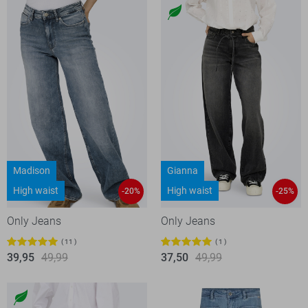
Madison
Gianna
High waist
High waist
-20%
-25%
Only Jeans
Only Jeans
11
1
39,95
49,99
37,50
49,99