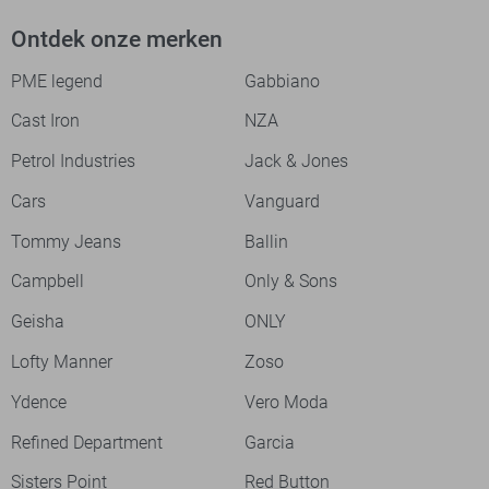
Ontdek onze merken
PME legend
Gabbiano
Cast Iron
NZA
Petrol Industries
Jack & Jones
Cars
Vanguard
Tommy Jeans
Ballin
Campbell
Only & Sons
Geisha
ONLY
Lofty Manner
Zoso
Ydence
Vero Moda
Refined Department
Garcia
Sisters Point
Red Button