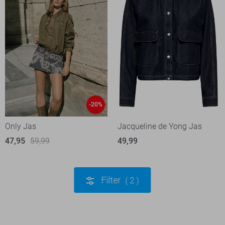
-20%
Only Jas
Jacqueline de Yong Jas
47,95
59,99
49,99
Filter
2