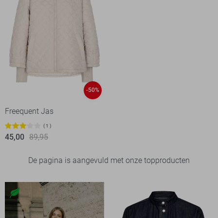
-50%
Freequent Jas
1
45,00
89,95
De pagina is aangevuld met onze topproducten