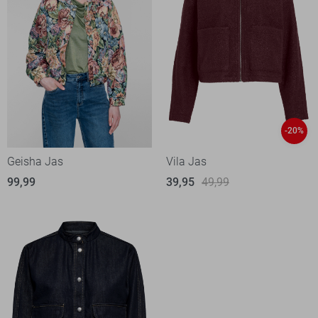
-20%
Geisha Jas
Vila Jas
99,99
39,95
49,99