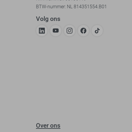
BTW-nummer: NL 814351554.B01
Volg ons
Over ons