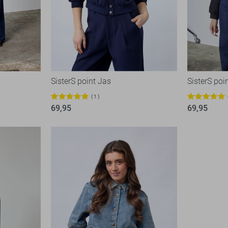
SisterS point Jas
SisterS poi
1
69,95
69,95