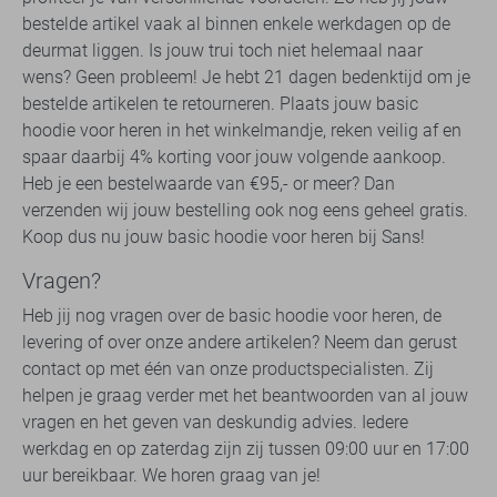
bestelde artikel vaak al binnen enkele werkdagen op de
deurmat liggen. Is jouw trui toch niet helemaal naar
wens? Geen probleem! Je hebt 21 dagen bedenktijd om je
bestelde artikelen te retourneren. Plaats jouw basic
hoodie voor heren in het winkelmandje, reken veilig af en
spaar daarbij 4% korting voor jouw volgende aankoop.
Heb je een bestelwaarde van €95,- or meer? Dan
verzenden wij jouw bestelling ook nog eens geheel gratis.
Koop dus nu jouw basic hoodie voor heren bij Sans!
Vragen?
Heb jij nog vragen over de basic hoodie voor heren, de
levering of over onze andere artikelen? Neem dan gerust
contact op met één van onze productspecialisten. Zij
helpen je graag verder met het beantwoorden van al jouw
vragen en het geven van deskundig advies. Iedere
werkdag en op zaterdag zijn zij tussen 09:00 uur en 17:00
uur bereikbaar. We horen graag van je!