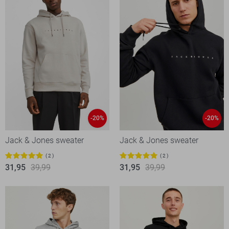
-20%
-20%
Jack & Jones sweater
Jack & Jones sweater
2
2
31,95
39,99
31,95
39,99