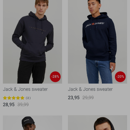
-28%
-20%
Jack & Jones sweater
Jack & Jones sweater
23,95
29,99
2
28,95
39,99