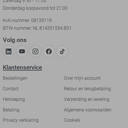
Zaterdag 9.30 - 17.00
Donderdag koopavond tot 21:00
KvK-nummer: 08135119
BTW-nummer: NL 814351554.B01
Volg ons
Klantenservice
Bestellingen
Over mijn account
Contact
Retour en terugbetaling
Herroeping
Verzending en levering
Betaling
Algemene voorwaarden
Privacy verklaring
Cookies