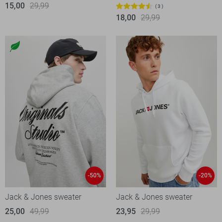
15,00
29,99
3
18,00
29,99
-50%
-20%
Jack & Jones sweater
Jack & Jones sweater
25,00
49,99
23,95
29,99