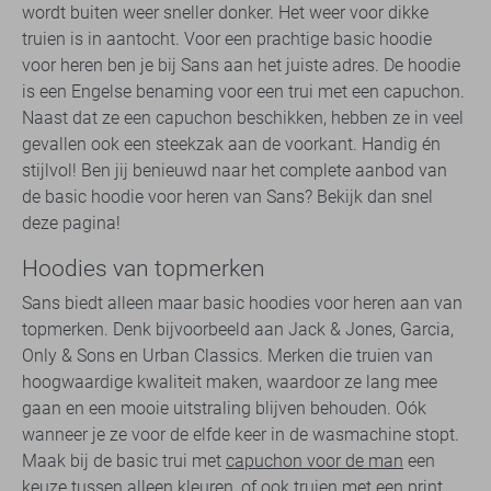
wordt buiten weer sneller donker. Het weer voor dikke
truien is in aantocht. Voor een prachtige basic hoodie
voor heren ben je bij Sans aan het juiste adres. De hoodie
is een Engelse benaming voor een trui met een capuchon.
Naast dat ze een capuchon beschikken, hebben ze in veel
gevallen ook een steekzak aan de voorkant. Handig én
stijlvol! Ben jij benieuwd naar het complete aanbod van
de basic hoodie voor heren van Sans? Bekijk dan snel
deze pagina!
Hoodies van topmerken
Sans biedt alleen maar basic hoodies voor heren aan van
topmerken. Denk bijvoorbeeld aan Jack & Jones, Garcia,
Only & Sons en Urban Classics. Merken die truien van
hoogwaardige kwaliteit maken, waardoor ze lang mee
gaan en een mooie uitstraling blijven behouden. Oók
wanneer je ze voor de elfde keer in de wasmachine stopt.
Maak bij de basic trui met
capuchon voor de man
een
keuze tussen alleen kleuren, of ook truien met een print.