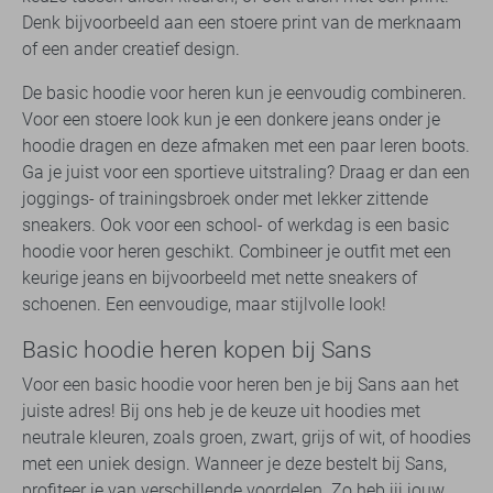
Denk bijvoorbeeld aan een stoere print van de merknaam
of een ander creatief design.
De basic hoodie voor heren kun je eenvoudig combineren.
Voor een stoere look kun je een donkere jeans onder je
hoodie dragen en deze afmaken met een paar leren boots.
Ga je juist voor een sportieve uitstraling? Draag er dan een
joggings- of trainingsbroek onder met lekker zittende
sneakers. Ook voor een school- of werkdag is een basic
hoodie voor heren geschikt. Combineer je outfit met een
keurige jeans en bijvoorbeeld met nette sneakers of
schoenen. Een eenvoudige, maar stijlvolle look!
Basic hoodie heren kopen bij Sans
Voor een basic hoodie voor heren ben je bij Sans aan het
juiste adres! Bij ons heb je de keuze uit hoodies met
neutrale kleuren, zoals groen, zwart, grijs of wit, of hoodies
met een uniek design. Wanneer je deze bestelt bij Sans,
profiteer je van verschillende voordelen. Zo heb jij jouw