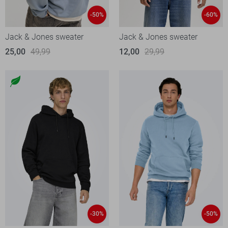
-50%
-60%
Jack & Jones sweater
Jack & Jones sweater
25,00
49,99
12,00
29,99
-30%
-50%