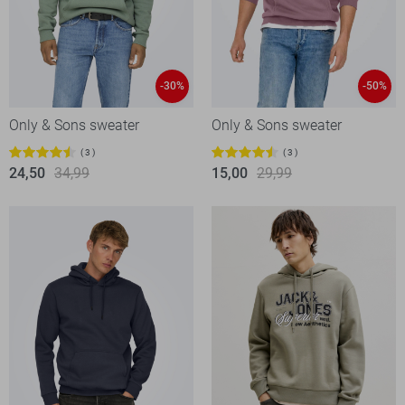
-30%
-50%
Only & Sons sweater
Only & Sons sweater
3
3
24,50
34,99
15,00
29,99