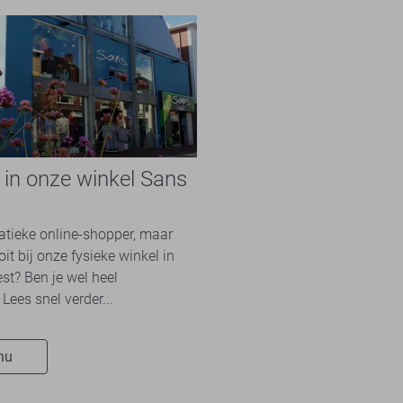
e in onze winkel Sans
n
natieke online-shopper, maar
it bij onze fysieke winkel in
st? Ben je wel heel
Lees snel verder...
nu