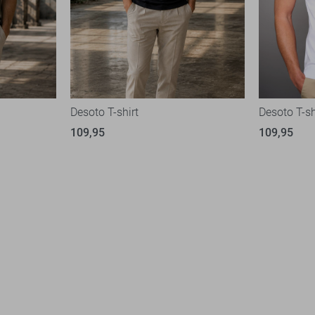
Desoto T-shirt
Desoto T-sh
109,95
109,95