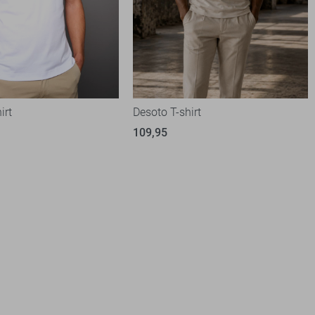
irt
Desoto T-shirt
109,95