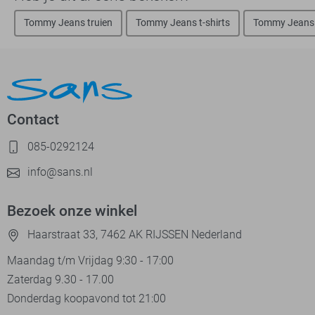
Tommy Jeans truien
Tommy Jeans t-shirts
Tommy Jeans
Contact
085-0292124
info@sans.nl
Bezoek onze winkel
Haarstraat 33, 7462 AK RIJSSEN Nederland
Maandag t/m Vrijdag 9:30 - 17:00
Zaterdag 9.30 - 17.00
Donderdag koopavond tot 21:00