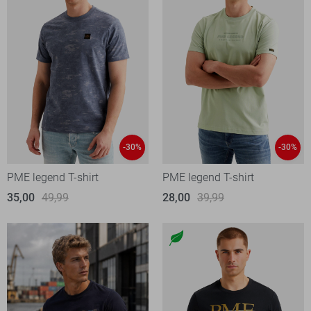
-30%
-30%
PME legend T-shirt
PME legend T-shirt
35,00
49,99
28,00
39,99