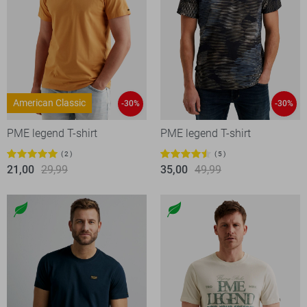
American Classic
-30%
-30%
PME legend T-shirt
PME legend T-shirt
2
5
21,00
29,99
35,00
49,99