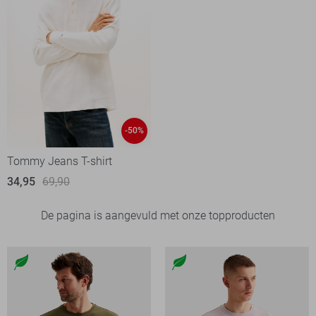
-50%
Tommy Jeans T-shirt
34,95
69,90
De pagina is aangevuld met onze topproducten