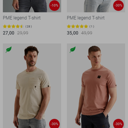
-10%
-30%
PME legend T-shirt
PME legend T-shirt
28
1
27,00
29,99
35,00
49,99
-30%
-30%