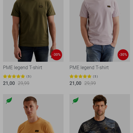
-30%
-30%
PME legend T-shirt
PME legend T-shirt
5
5
21,00
29,99
21,00
29,99