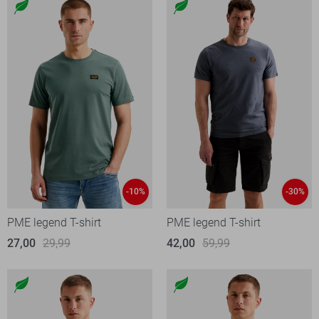
-10%
-30%
PME legend T-shirt
PME legend T-shirt
27,00
29,99
42,00
59,99