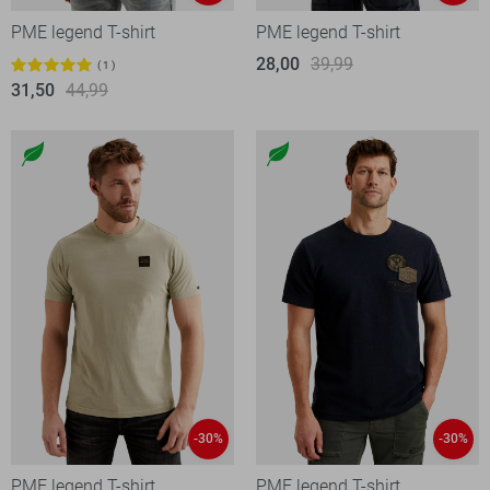
PME legend T-shirt
PME legend T-shirt
28,00
39,99
1
31,50
44,99
-30%
-30%
PME legend T-shirt
PME legend T-shirt