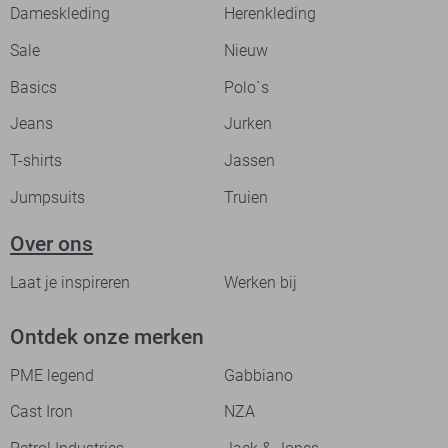
Dameskleding
Herenkleding
Sale
Nieuw
Basics
Polo`s
Jeans
Jurken
T-shirts
Jassen
Jumpsuits
Truien
Over ons
Laat je inspireren
Werken bij
Ontdek onze merken
PME legend
Gabbiano
Cast Iron
NZA