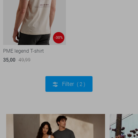
-30%
PME legend T-shirt
35,00
49,99
Filter
2