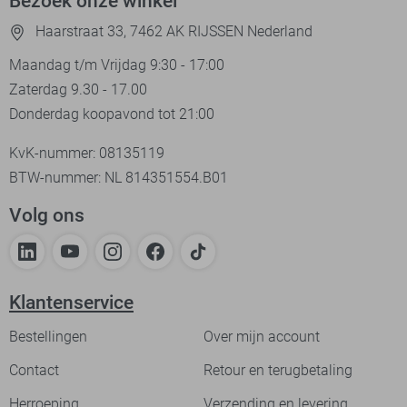
Bezoek onze winkel
Haarstraat 33, 7462 AK RIJSSEN Nederland
Maandag t/m Vrijdag 9:30 - 17:00
Zaterdag 9.30 - 17.00
Donderdag koopavond tot 21:00
KvK-nummer: 08135119
BTW-nummer: NL 814351554.B01
Volg ons
Klantenservice
Bestellingen
Over mijn account
Contact
Retour en terugbetaling
Herroeping
Verzending en levering