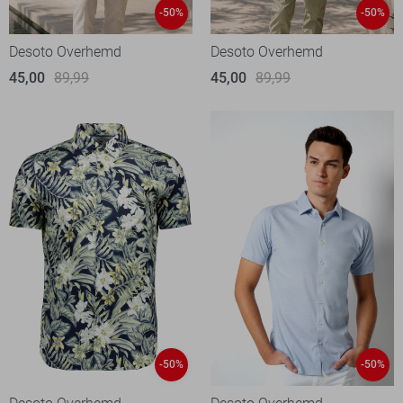
-50%
-50%
Desoto Overhemd
Desoto Overhemd
45,00
89,99
45,00
89,99
-50%
-50%