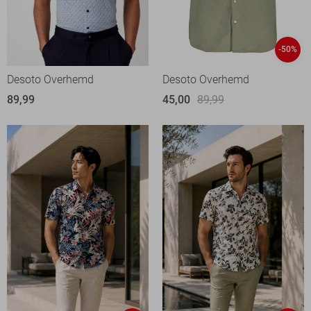
-50%
Desoto Overhemd
Desoto Overhemd
89,99
45,00
89,99