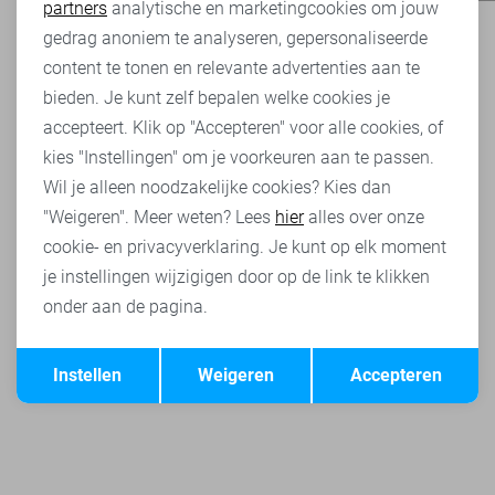
partners
analytische en marketingcookies om jouw
Marketing cookies
gedrag anoniem te analyseren, gepersonaliseerde
content te tonen en relevante advertenties aan te
bieden. Je kunt zelf bepalen welke cookies je
accepteert. Klik op "Accepteren" voor alle cookies, of
kies "Instellingen" om je voorkeuren aan te passen.
Wil je alleen noodzakelijke cookies? Kies dan
"Weigeren". Meer weten? Lees
hier
alles over onze
cookie- en privacyverklaring. Je kunt op elk moment
je instellingen wijzigigen door op de link te klikken
onder aan de pagina.
Opslaan
Terug
Instellen
Weigeren
Accepteren