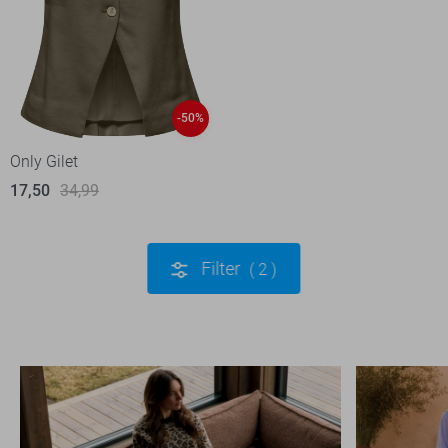
-50%
Only Gilet
17,50
34,99
Filter
2