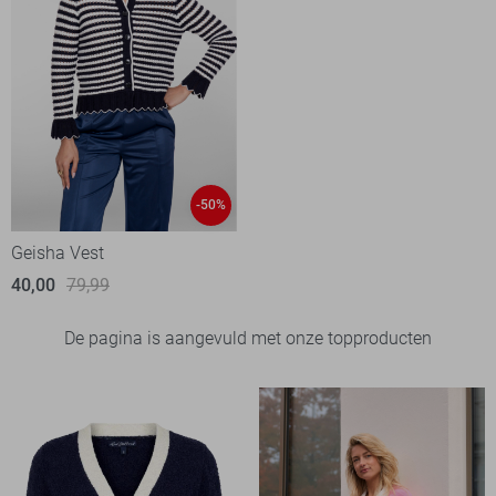
-50%
Geisha Vest
40,00
79,99
De pagina is aangevuld met onze topproducten