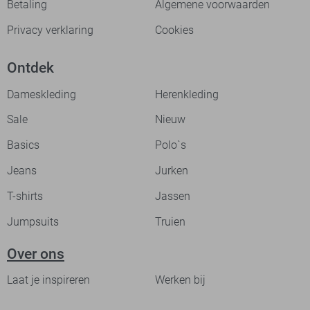
Betaling
Algemene voorwaarden
Privacy verklaring
Cookies
Ontdek
Dameskleding
Herenkleding
Sale
Nieuw
Basics
Polo`s
Jeans
Jurken
T-shirts
Jassen
Jumpsuits
Truien
Over ons
Laat je inspireren
Werken bij