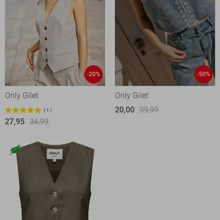
-20%
-50%
Only Gilet
Only Gilet
20,00
39,99
1
27,95
34,99