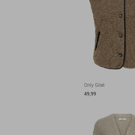
Only Gilet
49,99