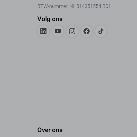
BTW-nummer: NL 814351554.B01
Volg ons
Over ons