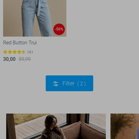
-50%
Red Button Trui
2
30,00
59,99
Filter
2