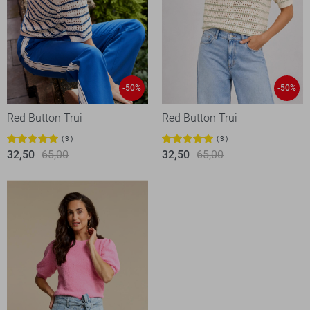
-50%
-50%
Red Button Trui
Red Button Trui
3
3
32,50
65,00
32,50
65,00