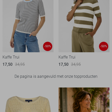
-50%
-50%
Kaffe Trui
Kaffe Trui
17,50
34,95
17,50
34,95
De pagina is aangevuld met onze topproducten