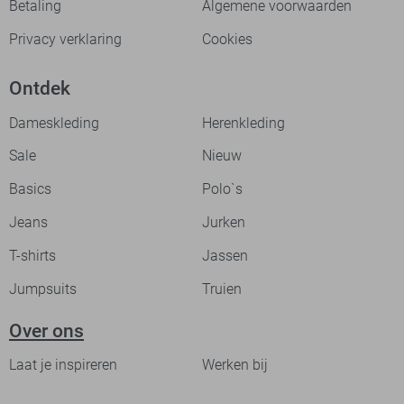
Betaling
Algemene voorwaarden
Privacy verklaring
Cookies
Ontdek
Dameskleding
Herenkleding
Sale
Nieuw
Basics
Polo`s
Jeans
Jurken
T-shirts
Jassen
Jumpsuits
Truien
Over ons
Laat je inspireren
Werken bij