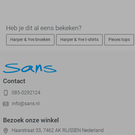
Heb je dit al eens bekeken?
Harper & Yve broeken
Harper & Yve t-shirts
Pieces tops
Contact
085-0292124
info@sans.nl
Bezoek onze winkel
Haarstraat 33, 7462 AK RIJSSEN Nederland