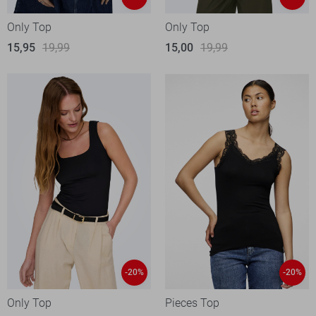
Only Top
Only Top
15,95
19,99
15,00
19,99
-20%
-20%
Only Top
Pieces Top