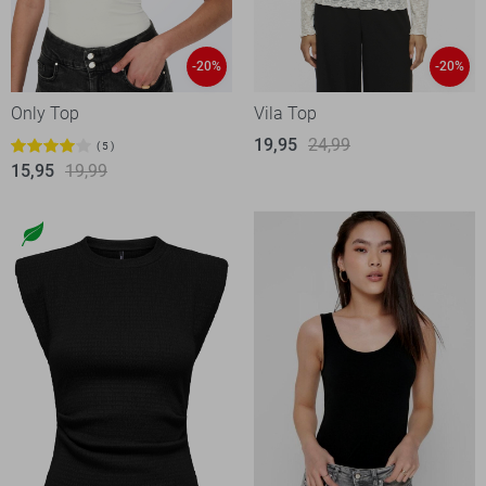
-20%
-20%
Only Top
Vila Top
19,95
24,99
5
15,95
19,99