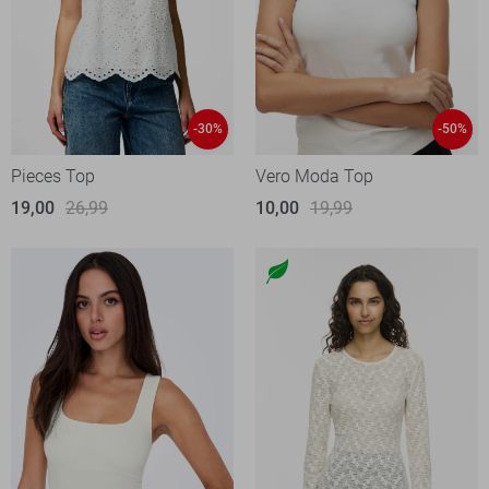
-30%
-50%
Pieces Top
Vero Moda Top
19,00
26,99
10,00
19,99