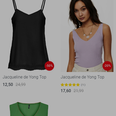
-50%
-20%
Jacqueline de Yong Top
Jacqueline de Yong Top
12,50
24,99
1
17,60
21,99