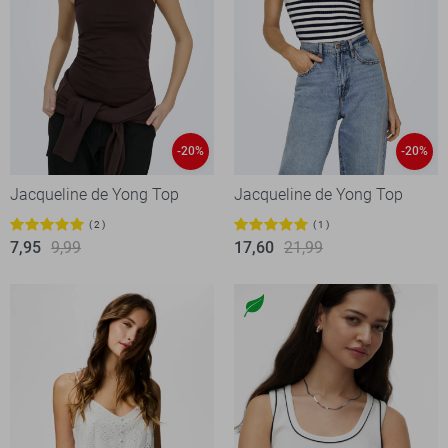
-20%
-20%
Jacqueline de Yong Top
Jacqueline de Yong Top
2
1
7,95
9,99
17,60
21,99