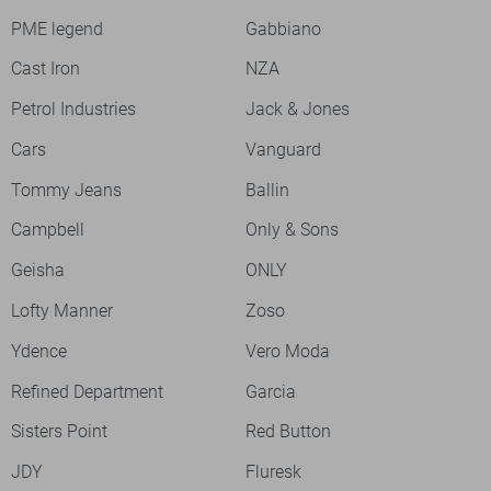
PME legend
Gabbiano
Cast Iron
NZA
Petrol Industries
Jack & Jones
Cars
Vanguard
Tommy Jeans
Ballin
Campbell
Only & Sons
Geisha
ONLY
Lofty Manner
Zoso
Ydence
Vero Moda
Refined Department
Garcia
Sisters Point
Red Button
JDY
Fluresk