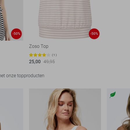
-50%
-50%
Zoso Top
1
25,00
49,95
met onze topproducten