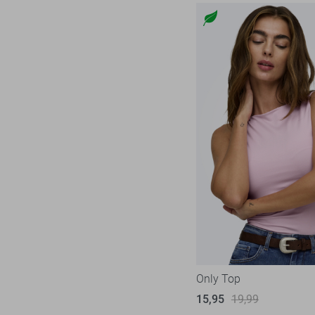
Only Top
15,95
19,99