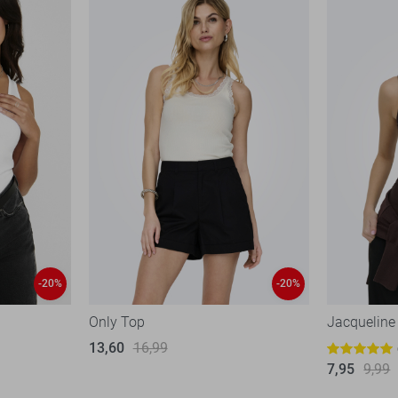
-20%
-20%
Only Top
Jacqueline
13,60
16,99
7,95
9,99