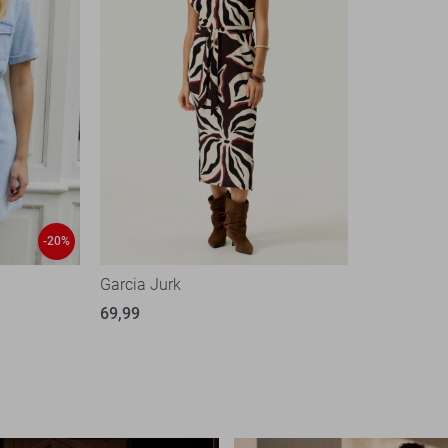
-20%
Garcia Jurk
69,99