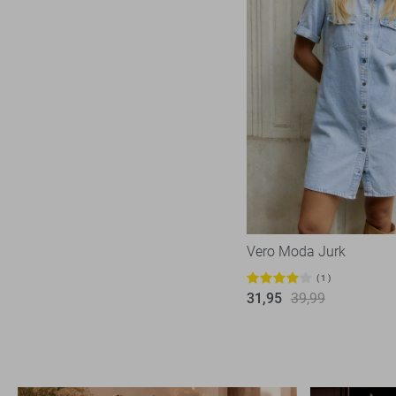
Vero Moda Jurk
1
31,95
39,99