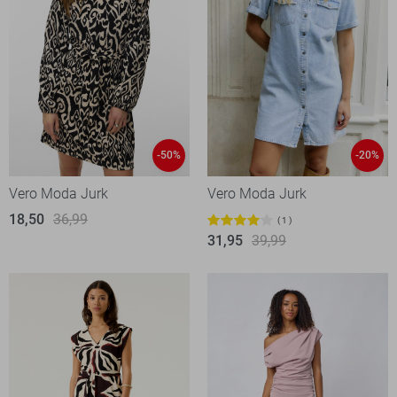
-50%
-20%
Vero Moda Jurk
Vero Moda Jurk
18,50
36,99
1
31,95
39,99