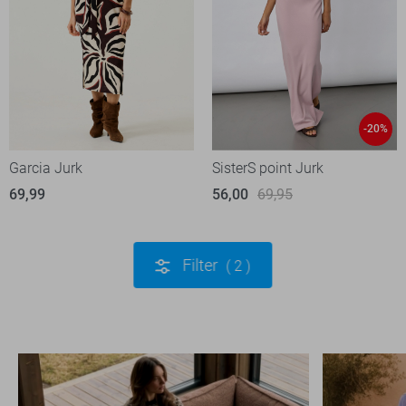
-20%
Garcia Jurk
SisterS point Jurk
69,99
56,00
69,95
Filter
2