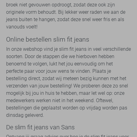
broek niet gevouwen opdroogt, zodat deze ook zijn
originele vorm behoudt. Bij lekker weer raden we aan de
jeans buiten te hangen, zodat deze snel weer fris en als
vanouds voelt!
Online bestellen slim fit jeans
In onze webshop vind je slim fit jeans in veel verschillende
soorten. Door de stappen die we hierboven hebben
benoemd te volgen, lukt het jou eenvoudig om het
perfecte paar voor jouw wens te vinden. Plaats je
bestelling direct, zodat wij meteen bezig kunnen met het
verzenden van jouw bestelling! We proberen deze zo snel
mogelijk bij jou in huis te hebben, maar let wel op: onze
medewerkers werken niet in het weekend. Oftewel,
bestellingen die geplaatst worden op vrijdag worden pas
dinsdag geleverd.
De slim fit jeans van Sans
Ontvang jij graag advies over hoe je de slim fit jeans voor