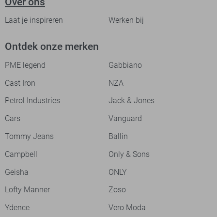
Over ons
Laat je inspireren
Werken bij
Ontdek onze merken
PME legend
Gabbiano
Cast Iron
NZA
Petrol Industries
Jack & Jones
Cars
Vanguard
Tommy Jeans
Ballin
Campbell
Only & Sons
Geisha
ONLY
Lofty Manner
Zoso
Ydence
Vero Moda