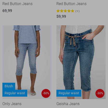
Red Button Jeans
Red Button Jeans
69,99
1
59,99
Blush
Regular waist
Regular waist
-50%
-30%
Only Jeans
Geisha Jeans