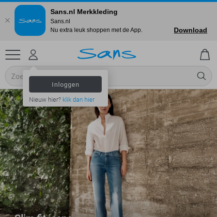
Sans.nl Merkkleding
Sans.nl
Download
Nu extra leuk shoppen met de App.
Inloggen
Nieuw hier?
klik dan hier