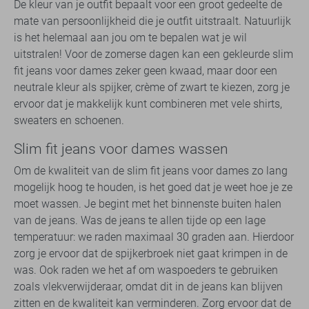
De kleur van je outfit bepaalt voor een groot gedeelte de
mate van persoonlijkheid die je outfit uitstraalt. Natuurlijk
is het helemaal aan jou om te bepalen wat je wil
uitstralen! Voor de zomerse dagen kan een gekleurde slim
fit jeans voor dames zeker geen kwaad, maar door een
neutrale kleur als spijker, crème of zwart te kiezen, zorg je
ervoor dat je makkelijk kunt combineren met vele shirts,
sweaters en schoenen.
Slim fit jeans voor dames wassen
Om de kwaliteit van de slim fit jeans voor dames zo lang
mogelijk hoog te houden, is het goed dat je weet hoe je ze
moet wassen. Je begint met het binnenste buiten halen
van de jeans. Was de jeans te allen tijde op een lage
temperatuur: we raden maximaal 30 graden aan. Hierdoor
zorg je ervoor dat de spijkerbroek niet gaat krimpen in de
was. Ook raden we het af om waspoeders te gebruiken
zoals vlekverwijderaar, omdat dit in de jeans kan blijven
zitten en de kwaliteit kan verminderen. Zorg ervoor dat de