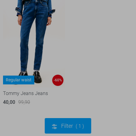
Regular waist
-60%
Tommy Jeans Jeans
40,00
99,90
Filter
1