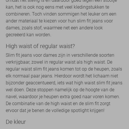
omdat het stevig is en daardoor goed tegen een stootje
kan, het is ook nog eens met veel kledingstukken te
combineren. Toch vinden sommigen het leuker om een
ander materiaal te kiezen voor hun slim fit jeans voor
dames, zoals stof, waarmee net een andere look
gecreëerd kan worden.
High waist of regular waist?
Slim fit jeans voor dames zijn in verschillende soorten
verkrijgbaar, zowel in regular waist als high waist. De
regular waist slim fit jeans komen tot op de heupen, zoals
elk normaal paar jeans. Hierdoor wordt het lichaam niet
bijzonder geaccentueerd, iets wat high waist slim fit jeans
wel doen. Deze stoppen namelijk op de hoogte van de
navel, waardoor je heupen extra goed naar voren komen.
De combinatie van de high waist en de slim fit zorgt
ervoor dat je benen de volledige spotlight krijgen!
De kleur