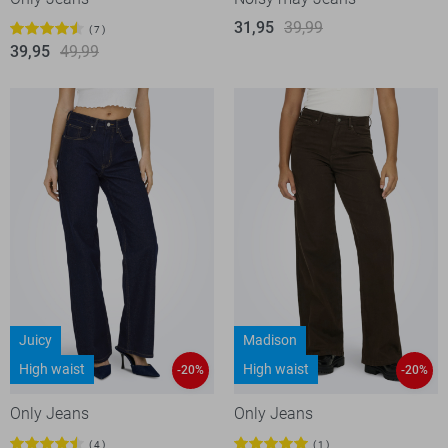
31,95
39,99
7
39,95
49,99
Juicy
Madison
High waist
High waist
-20%
-20%
Only Jeans
Only Jeans
4
1