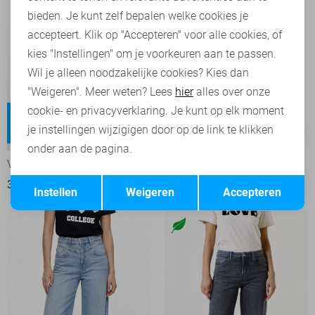
bieden. Je kunt zelf bepalen welke cookies je
accepteert. Klik op "Accepteren" voor alle cookies, of
kies "Instellingen" om je voorkeuren aan te passen.
Wil je alleen noodzakelijke cookies? Kies dan
"Weigeren". Meer weten? Lees
hier
alles over onze
cookie- en privacyverklaring. Je kunt op elk moment
Tessa
Jonna
je instellingen wijzigigen door op de link te klikken
High waist
High waist
-20%
-50%
onder aan de pagina.
Vero Moda Jeans
LTB Jeans
Opslaan
Terug
39,95
49,99
35,00
69,95
Instellen
Weigeren
Accepteren