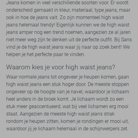
Jeans komen in veel verschillende soorten voor. Er wordt
onderscheid gemaakt in kleur, materiaal, type jeans, maar
ook in hoe de jeans valt. Zo zijn momenteel high waist
jeans helemaal trendy! Eigenlijk kunnen we de high waist
jeans amper nog een trend noemen, aangezien ze al jaren
niet meer weg zijn te denken uit de perfecte outfit. Bij Sans
vind je de high waist jeans waar jij naar op zoek bent! We
helpen je het perfecte paar te vinden.
Waarom kies je voor high waist jeans?
Waar normale jeans tot ongeveer je heupen komen, gaan
high waist jeans een stuk hoger door. De meeste stoppen
ongeveer op de hoogte van je navel, waardoor je lichaam
heel anders in de broek komt. Je lichaam wordt zo een
stuk meer geaccentueerd, wat bij veel lichamen erg mooi
staat. Aangezien de meeste high waist jeans strak
rondom je heupen zitten, komen je rondingen er mooi uit,
waardoor jij je lichaam helemaal in de schijnwerpers zet.