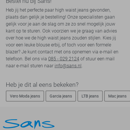
Bestel nu bij Sans!
Heb jij het perfecte paar high waist jeans gevonden,
plaats dan gelijk je bestelling! Onze specialisten gaan
gelijk voor je aan de slag om ze zo snel mogelijk jouw
kant op te sturen. Ook voorzien we je graag van advies
over hoe we de high waist jeans zouden stijlen. Kies jij
voor een leuke blouse erbij, of toch voor een formele
blazer? Je kunt contact met ons opnemen via e-mail en
telefoon. Bel ons via
085 - 029 2124
of stuur een mail
naar e-mail sturen naar
info@sans.nl
.
Heb je dit al eens bekeken?
Vero Moda jeans
Garcia jeans
LTB jeans
Mac jeans