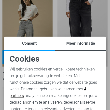
Consent
Meer informatie
Felina
Billie
Cookies
High waist
High waist
-20%
-20%
Noodzakelijke cookies
Wij gebruiken cookies en vergelijkbare technieken
Jacqueline de Yong Jeans
Vero Moda Jeans
om je gebruikservaring te verbeteren. Met
Personalisatie cookies
39,95
49,99
39,95
49,99
functionele cookies zorgen we dat de website goed
werkt. Daarnaast gebruiken wij samen met
4
Analytische cookies
partners
analytische en marketingcookies om jouw
Marketing cookies
gedrag anoniem te analyseren, gepersonaliseerde
content te tonen en relevante advertenties aan te