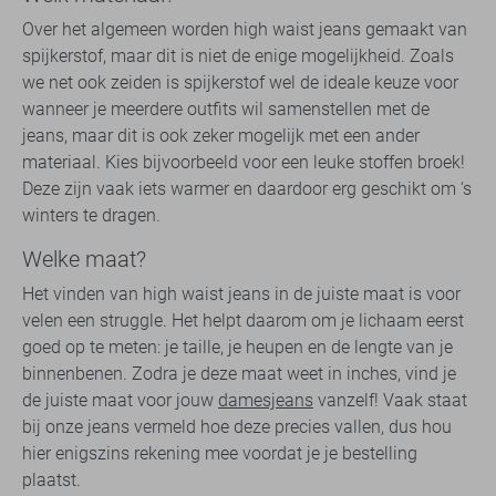
Over het algemeen worden high waist jeans gemaakt van
spijkerstof, maar dit is niet de enige mogelijkheid. Zoals
we net ook zeiden is spijkerstof wel de ideale keuze voor
wanneer je meerdere outfits wil samenstellen met de
jeans, maar dit is ook zeker mogelijk met een ander
materiaal. Kies bijvoorbeeld voor een leuke stoffen broek!
Deze zijn vaak iets warmer en daardoor erg geschikt om ‘s
winters te dragen.
Welke maat?
Het vinden van high waist jeans in de juiste maat is voor
velen een struggle. Het helpt daarom om je lichaam eerst
goed op te meten: je taille, je heupen en de lengte van je
binnenbenen. Zodra je deze maat weet in inches, vind je
de juiste maat voor jouw
damesjeans
vanzelf! Vaak staat
bij onze jeans vermeld hoe deze precies vallen, dus hou
hier enigszins rekening mee voordat je je bestelling
plaatst.