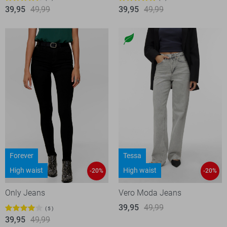
39,95
49,99
39,95
49,99
Forever
Tessa
High waist
High waist
-20%
-20%
Only Jeans
Vero Moda Jeans
39,95
49,99
5
39,95
49,99