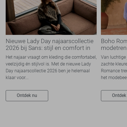
Nieuwe Lady Day najaarscollectie
Boho Rom
2026 bij Sans: stijl en comfort in
modetrend
travelkwaliteit
overal zie
Het najaar vraagt om kleding die comfortabel,
Van luchtige 
veelzijdig én stijlvol is. Met de nieuwe Lady
zachte kleure
Day najaarscollectie 2026 ben je helemaal
Romance tren
klaar voor...
het modebeel
Ontdek nu
Ontdek