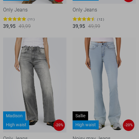
Only Jeans
Only Jeans
11
12
39,95
49,99
39,95
49,99
Madison
Sallie
High waist
High waist
-20%
-20%
Only Jeans
Noisy may Jeans