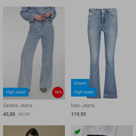
Dream
High waist
High waist
-50%
Geisha Jeans
Mac Jeans
45,00
89,99
119,95