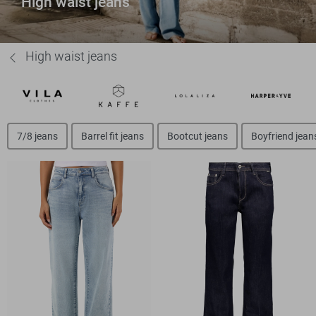
High waist jeans
High waist jeans
7/8 jeans
Barrel fit jeans
Bootcut jeans
Boyfriend jean