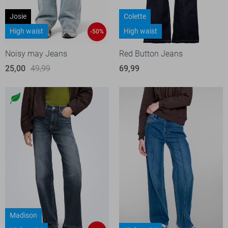
Josie
Colette
High waist
High waist
-50%
Noisy may Jeans
Red Button Jeans
25,00
49,99
69,99
Madison