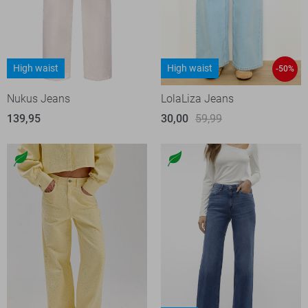
High waist
High waist
-50%
Nukus Jeans
LolaLiza Jeans
139,95
30,00
59,99