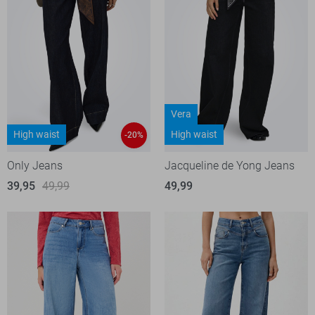
Vera
High waist
High waist
-20%
Only Jeans
Jacqueline de Yong Jeans
39,95
49,99
49,99