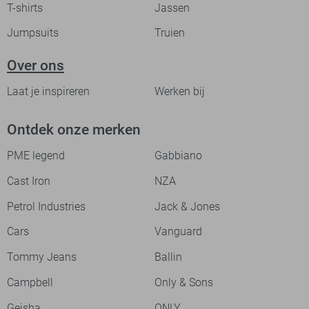
T-shirts
Jassen
Jumpsuits
Truien
Over ons
Laat je inspireren
Werken bij
Ontdek onze merken
PME legend
Gabbiano
Cast Iron
NZA
Petrol Industries
Jack & Jones
Cars
Vanguard
Tommy Jeans
Ballin
Campbell
Only & Sons
Geisha
ONLY