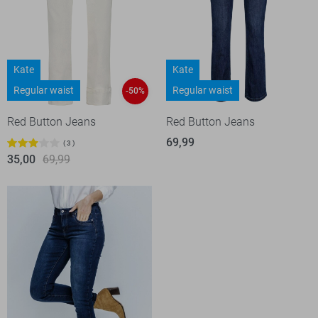
Kate
Kate
Regular waist
Regular waist
-50%
Red Button Jeans
Red Button Jeans
69,99
3
35,00
69,99