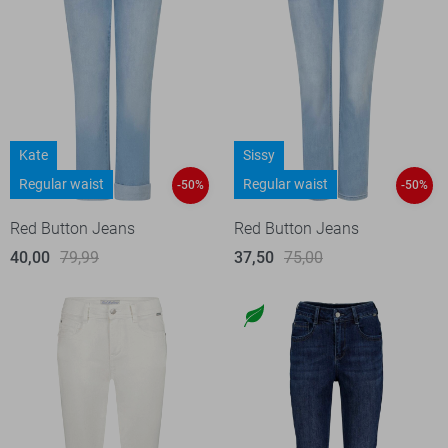
Kate
Sissy
Regular waist
Regular waist
-50%
-50%
Red Button Jeans
Red Button Jeans
40,00
79,99
37,50
75,00