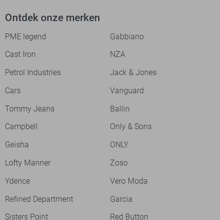
Ontdek onze merken
PME legend
Gabbiano
Cast Iron
NZA
Petrol Industries
Jack & Jones
Cars
Vanguard
Tommy Jeans
Ballin
Campbell
Only & Sons
Geisha
ONLY
Lofty Manner
Zoso
Ydence
Vero Moda
Refined Department
Garcia
Sisters Point
Red Button