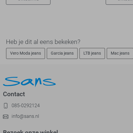
Heb je dit al eens bekeken?
Vero Moda jeans
Garcia jeans
LTB jeans
Mac jeans
Contact
085-0292124
info@sans.nl
Bezoek onze winkel