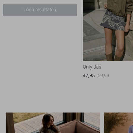
Toon resultaten
Only Jas
47,95
59,99