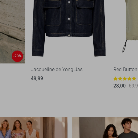
-20%
Jacqueline de Yong Jas
Red Button
49,99
28,00
69,