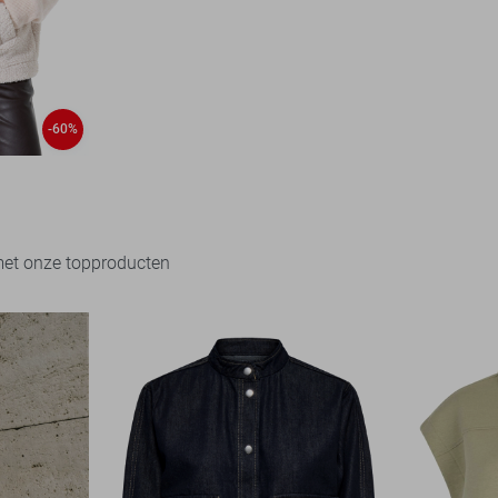
-60%
met onze topproducten