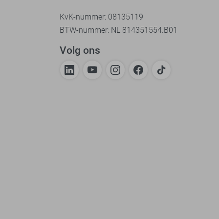
KvK-nummer: 08135119
BTW-nummer: NL 814351554.B01
Volg ons