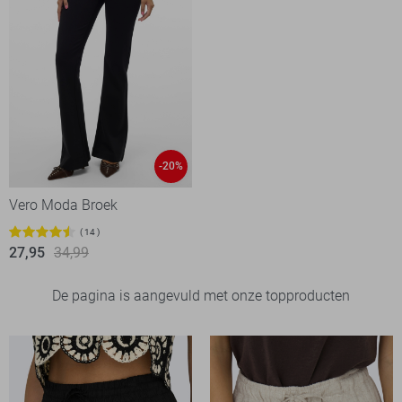
-20%
Vero Moda Broek
14
27,95
34,99
De pagina is aangevuld met onze topproducten