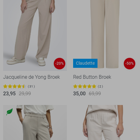
Claudette
-20%
-50%
Jacqueline de Yong Broek
Red Button Broek
31
2
23,95
29,99
35,00
69,99