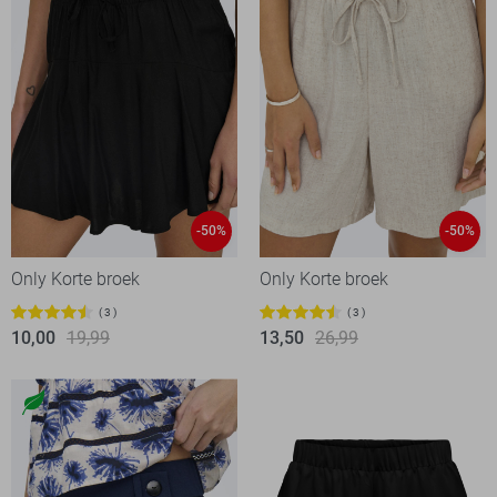
-50%
-50%
Only Korte broek
Only Korte broek
3
3
10,00
19,99
13,50
26,99