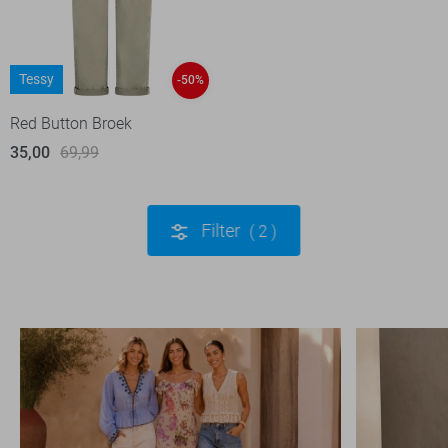
Tessy
-50%
Red Button Broek
35,00
69,99
Filter
2