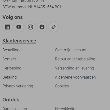
KvK-nummer: 08135119
BTW-nummer: NL 814351554.B01
Volg ons
Klantenservice
Bestellingen
Over mijn account
Contact
Retour en terugbetaling
Herroeping
Verzending en levering
Betaling
Algemene voorwaarden
Privacy verklaring
Cookies
Ontdek
Dameskleding
Herenkleding