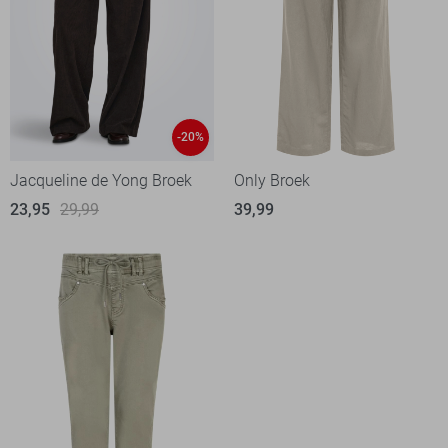
-20%
Jacqueline de Yong Broek
Only Broek
23,95
29,99
39,99