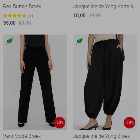
Red Button Broek
Jacqueline de Yong Korte broek
10,00
19,99
1
35,00
69,99
-50%
-50%
Vero Moda Broek
Jacqueline de Yong Broek