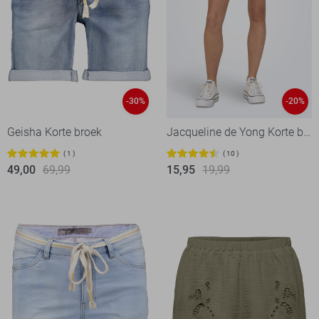
-30%
-20%
Geisha Korte broek
Jacqueline de Yong Korte broek
1
10
49,00
69,99
15,95
19,99