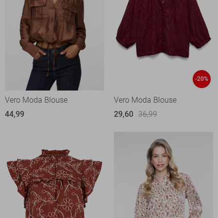
-20%
Vero Moda Blouse
Vero Moda Blouse
44,99
29,60
36,99