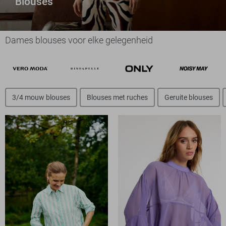
Blouses
Dames blouses voor elke gelegenheid
3/4 mouw blouses
Blouses met ruches
Geruite blouses