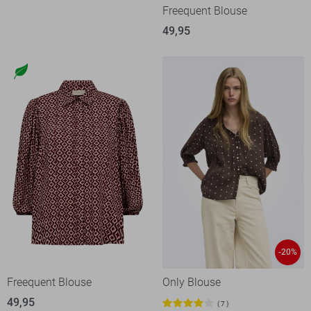
Freequent Blouse
49,95
-20%
Freequent Blouse
Only Blouse
49,95
7