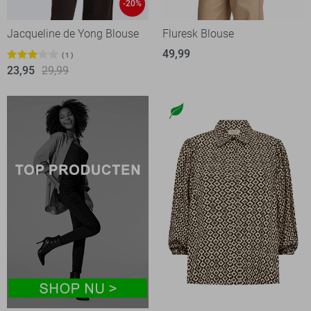
-20%
Jacqueline de Yong Blouse
Fluresk Blouse
49,99
1
23,95
29,99