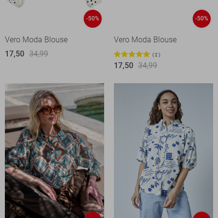
-50%
-50%
Vero Moda Blouse
Vero Moda Blouse
17,50
34,99
2
17,50
34,99