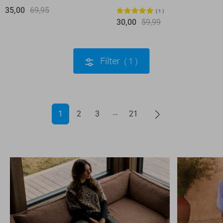
35,00
69,95
1
30,00
59,99
Filter
1
1
2
3
21