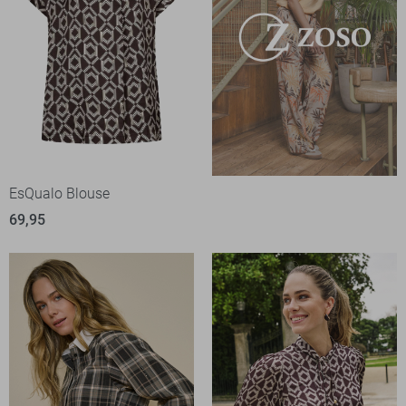
EsQualo Blouse
69,95