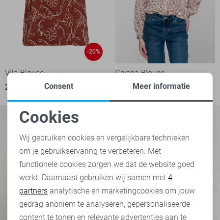
-20%
Vila Blouse
Geisha Blouse
Consent
Meer informatie
28,00
34,99
79,99
Cookies
Noodzakelijke cookies
Wij gebruiken cookies en vergelijkbare technieken
om je gebruikservaring te verbeteren. Met
Personalisatie cookies
functionele cookies zorgen we dat de website goed
werkt. Daarnaast gebruiken wij samen met
4
Analytische cookies
partners
analytische en marketingcookies om jouw
Marketing cookies
gedrag anoniem te analyseren, gepersonaliseerde
content te tonen en relevante advertenties aan te