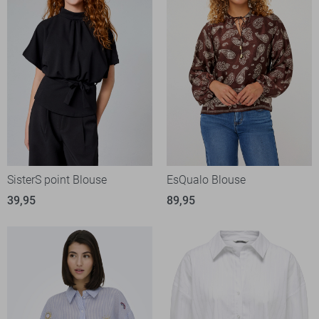
SisterS point Blouse
EsQualo Blouse
39,95
89,95