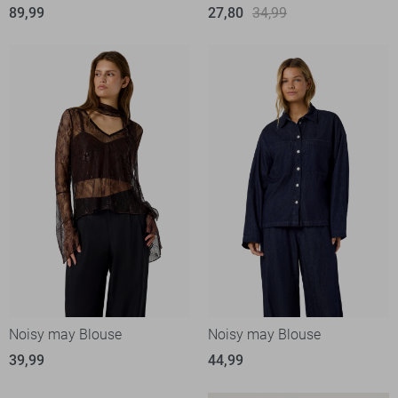
89,99
27,80
34,99
Noisy may Blouse
Noisy may Blouse
39,99
44,99