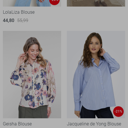
LolaLiza Blouse
44,80
55,99
-21%
Geisha Blouse
Jacqueline de Yong Blouse