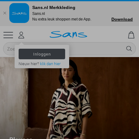
Sans.nl Merkkleding
Sans.nl
Download
Nu extra leuk shoppen met de App.
Inloggen
Nieuw hier?
klik dan hier