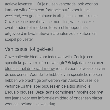
actieve levensstijl. Of je nu een verzorgde look voor op
kantoor wilt of een comfortabele outfit voor in het
weekend, een goede blouse is altijd een slimme keuze.
Onze selectie bevat diverse modellen, van klassieke
overhemden tot moderne tops met knoopdetails,
uitgevoerd in kwalitatieve materialen zoals katoen en
soepel polyester.
Van casual tot gekleed
Onze collectie biedt voor ieder wat wils. Zoek je een
specifieke pasvorm of mouwlengte? Bekijk dan eens onze
blouses met driekwart mouw
, ideaal voor het wisselen van
de seizoenen. Voor de liefhebbers van specifieke merken
hebben we prachtige ontwerpen van
Aaiko blouses
, de
verfijnde
Cs the label blouses
en de altijd stijlvolle
Esqualo blouses
. Deze items combineren moeiteloos met
een jeans voor een informele middag of onder een blazer
voor een belangrijke werkdag.