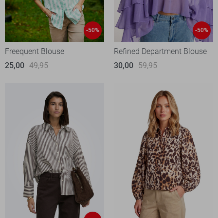
-50%
-50%
Freequent Blouse
Refined Department Blouse
25,00
49,95
30,00
59,95