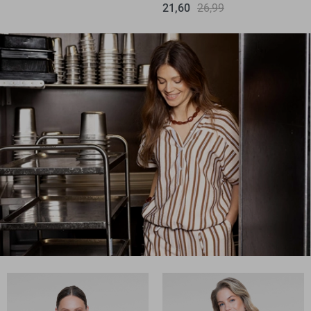
21,60
26,99