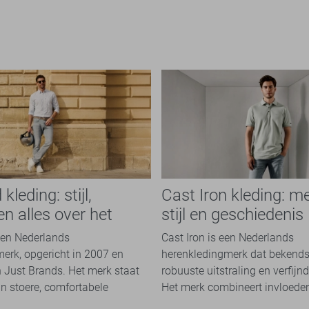
leding: stijl,
Cast Iron kleding: me
en alles over het
stijl en geschiedenis
een Nederlands
Cast Iron is een Nederlands
erk, opgericht in 2007 en
herenkledingmerk dat bekends
 Just Brands. Het merk staat
robuuste uitstraling en verfijn
n stoere, comfortabele
Het merk combineert invloeden 