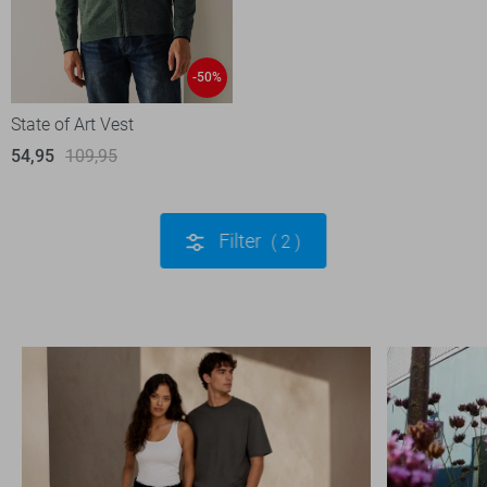
-50%
State of Art Vest
54,95
109,95
Filter
2