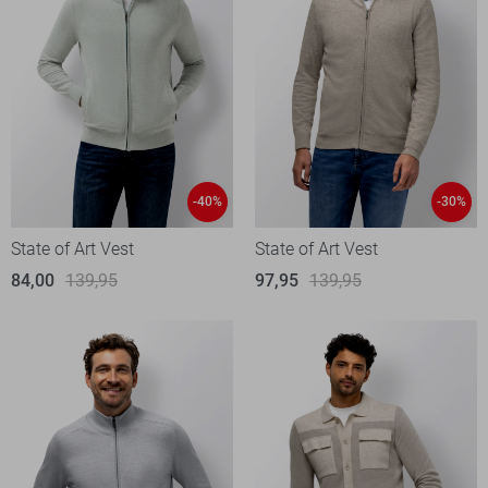
-40%
-30%
State of Art Vest
State of Art Vest
84,00
139,95
97,95
139,95