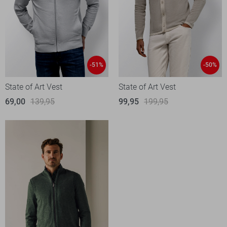
-51%
-50%
State of Art Vest
State of Art Vest
69,00
139,95
99,95
199,95