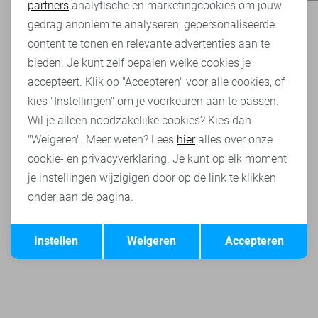
partners
analytische en marketingcookies om jouw
Marketing cookies
gedrag anoniem te analyseren, gepersonaliseerde
content te tonen en relevante advertenties aan te
bieden. Je kunt zelf bepalen welke cookies je
accepteert. Klik op "Accepteren" voor alle cookies, of
kies "Instellingen" om je voorkeuren aan te passen.
Wil je alleen noodzakelijke cookies? Kies dan
"Weigeren". Meer weten? Lees
hier
alles over onze
cookie- en privacyverklaring. Je kunt op elk moment
je instellingen wijzigigen door op de link te klikken
onder aan de pagina.
Opslaan
Terug
Instellen
Weigeren
Accepteren