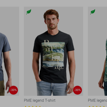
-30%
-30%
PME legend T-shirt
PME legend