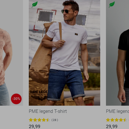
-30%
PME legend T-shirt
PME legend
28
29,99
29,99