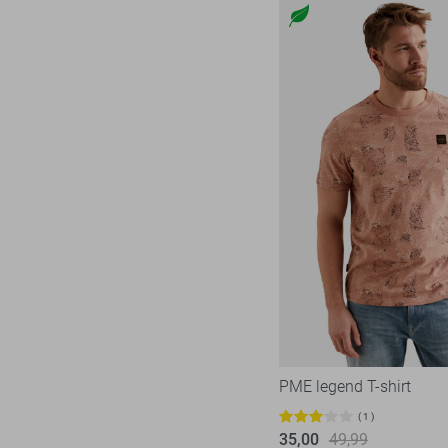
PME legend T-shirt
1
35,00
49,99