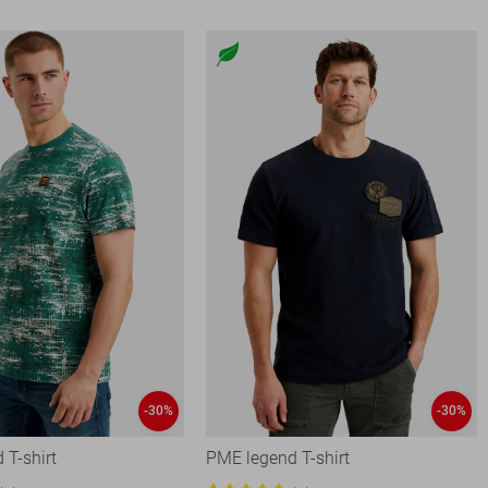
-30%
-30%
 T-shirt
PME legend T-shirt