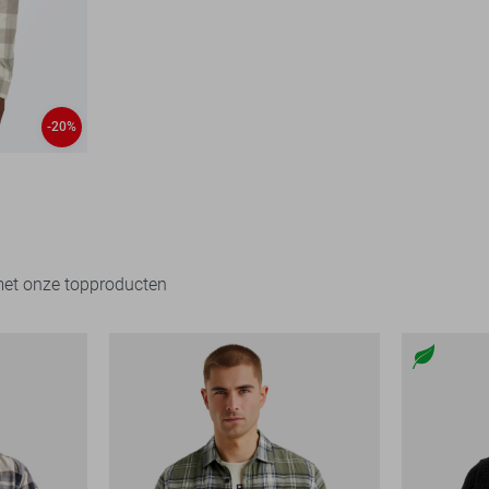
-20%
met onze topproducten