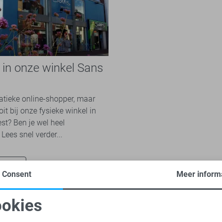
e in onze winkel Sans
n
natieke online-shopper, maar
it bij onze fysieke winkel in
st? Ben je wel heel
Lees snel verder...
nu
Consent
Meer inform
okies
oodzakelijke cookies
Personalisatie cookies