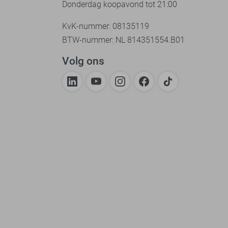
Donderdag koopavond tot 21:00
KvK-nummer: 08135119
BTW-nummer: NL 814351554.B01
Volg ons