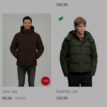
109,99
-19%
Cars Jas
Superdry Jas
89,00
109,99
139,99