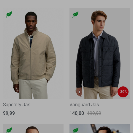
-30%
Superdry Jas
Vanguard Jas
99,99
140,00
199,99