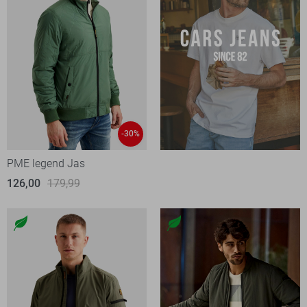
-30%
PME legend Jas
126,00
179,99