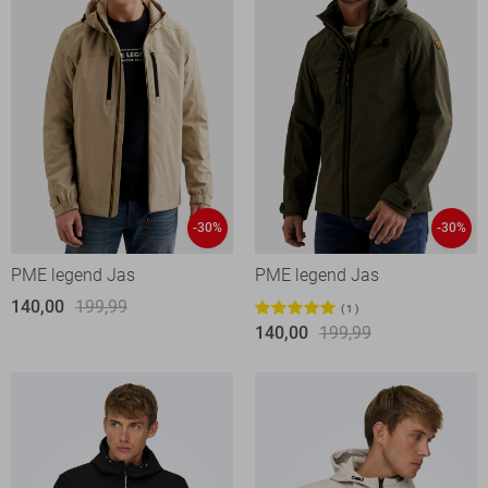
-30%
-30%
PME legend Jas
PME legend Jas
140,00
199,99
1
140,00
199,99