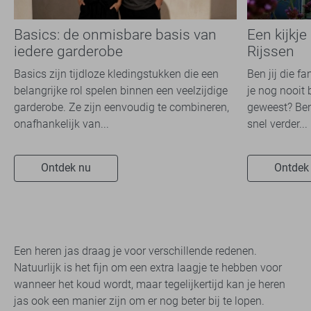
Basics: de onmisbare basis van
Een kijkje
iedere garderobe
Rijssen
Basics zijn tijdloze kledingstukken die een
Ben jij die f
belangrijke rol spelen binnen een veelzijdige
je nog nooit 
garderobe. Ze zijn eenvoudig te combineren,
geweest? Ben
onafhankelijk van...
snel verder...
Ontdek nu
Ontdek
Een heren jas draag je voor verschillende redenen.
Natuurlijk is het fijn om een extra laagje te hebben voor
wanneer het koud wordt, maar tegelijkertijd kan je heren
jas ook een manier zijn om er nog beter bij te lopen.