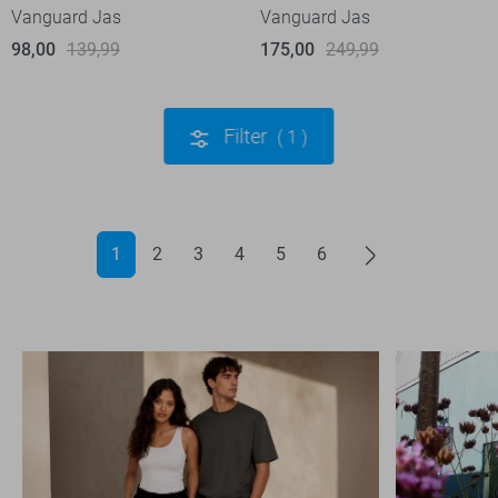
Vanguard Jas
Vanguard Jas
98,00
139,99
175,00
249,99
Filter
1
1
2
3
4
5
6