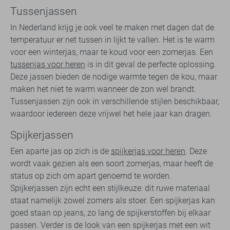
Tussenjassen
In Nederland krijg je ook veel te maken met dagen dat de
temperatuur er net tussen in lijkt te vallen. Het is te warm
voor een winterjas, maar te koud voor een zomerjas. Een
tussenjas voor heren
is in dit geval de perfecte oplossing.
Deze jassen bieden de nodige warmte tegen de kou, maar
maken het niet te warm wanneer de zon wel brandt.
Tussenjassen zijn ook in verschillende stijlen beschikbaar,
waardoor iedereen deze vrijwel het hele jaar kan dragen.
Spijkerjassen
Een aparte jas op zich is de
spijkerjas voor heren
. Deze
wordt vaak gezien als een soort zomerjas, maar heeft de
status op zich om apart genoemd te worden.
Spijkerjassen zijn echt een stijlkeuze: dit ruwe materiaal
staat namelijk zowel zomers als stoer. Een spijkerjas kan
goed staan op jeans, zo lang de spijkerstoffen bij elkaar
passen. Verder is de look van een spijkerjas met een wit