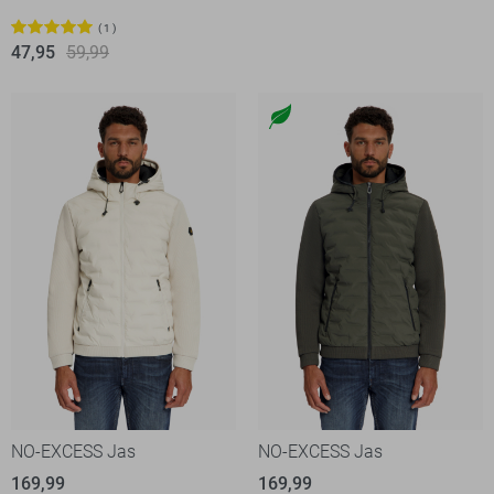
1
47,95
59,99
NO-EXCESS Jas
NO-EXCESS Jas
169,99
169,99