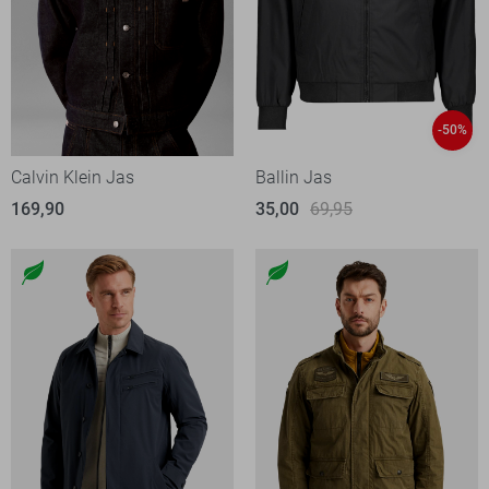
-50%
Calvin Klein Jas
Ballin Jas
169,90
35,00
69,95