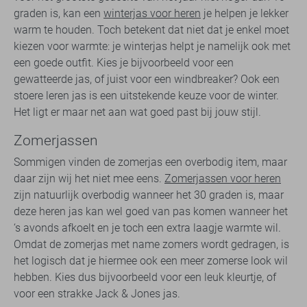
graden is, kan een
winterjas voor heren
je helpen je lekker
warm te houden. Toch betekent dat niet dat je enkel moet
kiezen voor warmte: je winterjas helpt je namelijk ook met
een goede outfit. Kies je bijvoorbeeld voor een
gewatteerde jas, of juist voor een windbreaker? Ook een
stoere leren jas is een uitstekende keuze voor de winter.
Het ligt er maar net aan wat goed past bij jouw stijl.
Zomerjassen
Sommigen vinden de zomerjas een overbodig item, maar
daar zijn wij het niet mee eens.
Zomerjassen voor heren
zijn natuurlijk overbodig wanneer het 30 graden is, maar
deze heren jas kan wel goed van pas komen wanneer het
‘s avonds afkoelt en je toch een extra laagje warmte wil.
Omdat de zomerjas met name zomers wordt gedragen, is
het logisch dat je hiermee ook een meer zomerse look wil
hebben. Kies dus bijvoorbeeld voor een leuk kleurtje, of
voor een strakke Jack & Jones jas.