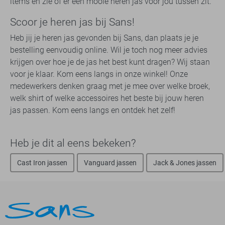
items en zie of er een mooie heren jas voor jou tussen zit.
Scoor je heren jas bij Sans!
Heb jij je heren jas gevonden bij Sans, dan plaats je je
bestelling eenvoudig online. Wil je toch nog meer advies
krijgen over hoe je de jas het best kunt dragen? Wij staan
voor je klaar. Kom eens langs in onze winkel! Onze
medewerkers denken graag met je mee over welke broek,
welk shirt of welke accessoires het beste bij jouw heren
jas passen. Kom eens langs en ontdek het zelf!
Heb je dit al eens bekeken?
Cast Iron jassen
Vanguard jassen
Jack & Jones jassen