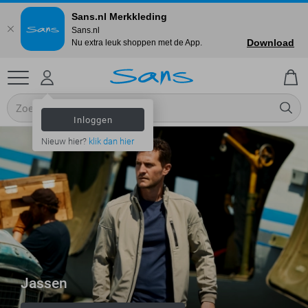
Sans.nl Merkkleding
Sans.nl
Download
Nu extra leuk shoppen met de App.
Inloggen
Nieuw hier?
klik dan hier
Jassen