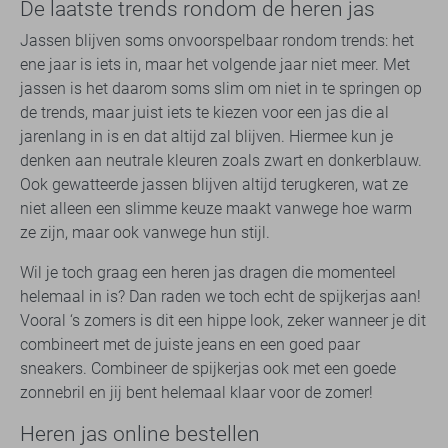
De laatste trends rondom de heren jas
Jassen blijven soms onvoorspelbaar rondom trends: het
ene jaar is iets in, maar het volgende jaar niet meer. Met
jassen is het daarom soms slim om niet in te springen op
de trends, maar juist iets te kiezen voor een jas die al
jarenlang in is en dat altijd zal blijven. Hiermee kun je
denken aan neutrale kleuren zoals zwart en donkerblauw.
Ook gewatteerde jassen blijven altijd terugkeren, wat ze
niet alleen een slimme keuze maakt vanwege hoe warm
ze zijn, maar ook vanwege hun stijl.
Wil je toch graag een heren jas dragen die momenteel
helemaal in is? Dan raden we toch echt de spijkerjas aan!
Vooral ‘s zomers is dit een hippe look, zeker wanneer je dit
combineert met de juiste jeans en een goed paar
sneakers. Combineer de spijkerjas ook met een goede
zonnebril en jij bent helemaal klaar voor de zomer!
Heren jas online bestellen