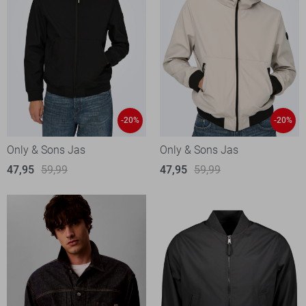
-20%
-20%
Only & Sons Jas
Only & Sons Jas
47,95
59,99
47,95
59,99