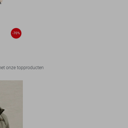
-70%
met onze topproducten