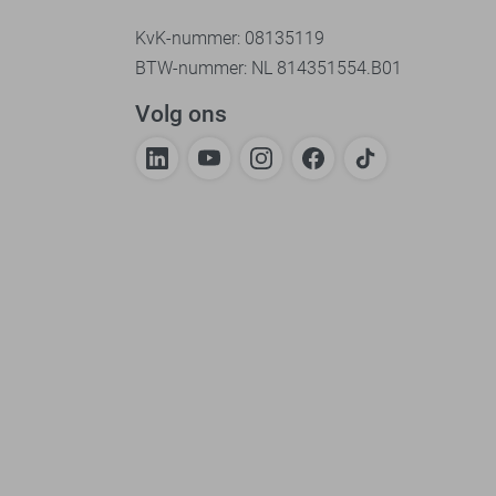
KvK-nummer: 08135119
BTW-nummer: NL 814351554.B01
Volg ons